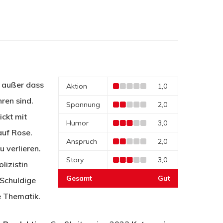
 außer dass
Aktion
1,0
ren sind.
Spannung
2,0
ickt mit
Humor
3,0
auf Rose.
Anspruch
2,0
u verlieren.
Story
3,0
lizistin
Gesamt
Gut
 Schuldige
e Thematik.