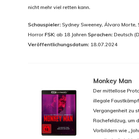
nicht mehr viel retten kann.
Schauspieler:
Sydney Sweeney, Álvaro Morte, S
Horror
FSK:
ab 18 Jahren
Sprachen:
Deutsch (D
Veröffentlichungsdatum:
18.07.2024
Monkey Man
Der mittellose Prot
illegale Faustkämpf
Vergangenheit zu st
Rachefeldzug, um di
Vorbildern wie „Joh