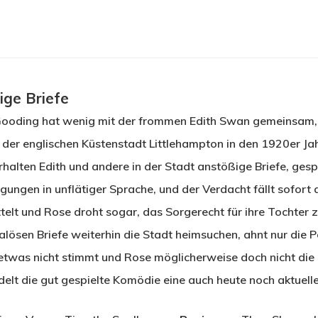
ige Briefe
Gooding hat wenig mit der frommen Edith Swan gemeinsam,
 der englischen Küstenstadt Littlehampton in den 1920er Jah
halten Edith und andere in der Stadt anstößige Briefe, gesp
ungen in unflätiger Sprache, und der Verdacht fällt sofort 
telt und Rose droht sogar, das Sorgerecht für ihre Tochter z
ösen Briefe weiterhin die Stadt heimsuchen, ahnt nur die Po
etwas nicht stimmt und Rose möglicherweise doch nicht die
ndelt die gut gespielte Komödie eine auch heute noch aktuell