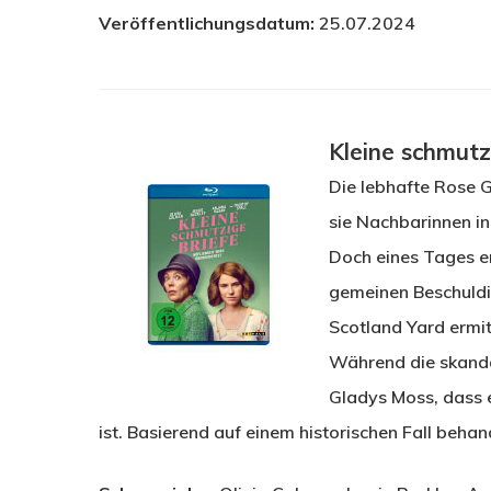
Veröffentlichungsdatum:
25.07.2024
Kleine schmutz
Die lebhafte Rose 
sie Nachbarinnen in
Doch eines Tages er
gemeinen Beschuldig
Scotland Yard ermit
Während die skandal
Gladys Moss, dass 
ist. Basierend auf einem historischen Fall beha