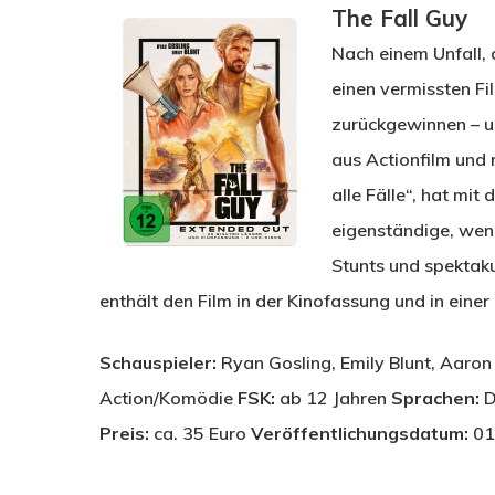
The Fall Guy
Nach einem Unfall, 
einen vermissten Fi
zurückgewinnen – u
aus Actionfilm und 
alle Fälle“, hat mi
eigenständige, wenn
Stunts und spektak
enthält den Film in der Kinofassung und in eine
Schauspieler:
Ryan Gosling, Emily Blunt, Aaron
Action/Komödie
FSK:
ab 12 Jahren
Sprachen:
D
Preis:
ca. 35 Euro
Veröffentlichungsdatum:
01