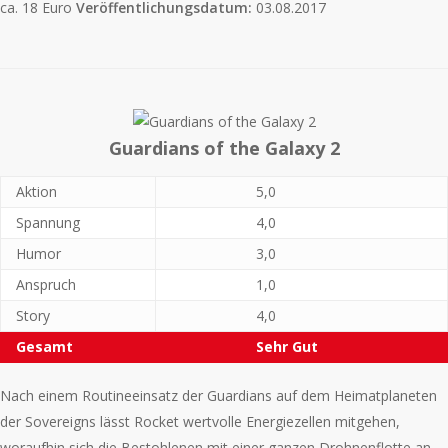
ca. 18 Euro
Veröffentlichungsdatum:
03.08.2017
Guardians of the Galaxy 2
Aktion
5,0
Spannung
4,0
Humor
3,0
Anspruch
1,0
Story
4,0
Gesamt
Sehr Gut
Nach einem Routineeinsatz der Guardians auf dem Heimatplaneten
der Sovereigns lässt Rocket wertvolle Energiezellen mitgehen,
woraufhin sich die Bestohlenen mit einer ganzen Drohnenflotte an