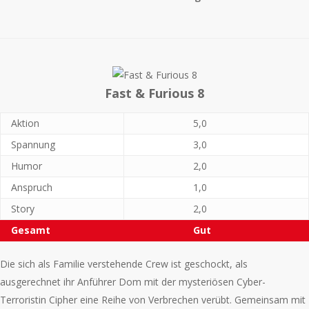
Fast & Furious 8
Aktion
5,0
Spannung
3,0
Humor
2,0
Anspruch
1,0
Story
2,0
Gesamt
Gut
Die sich als Familie verstehende Crew ist geschockt, als
ausgerechnet ihr Anführer Dom mit der mysteriösen Cyber-
Terroristin Cipher eine Reihe von Verbrechen verübt. Gemeinsam mit