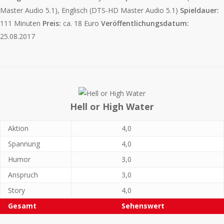
Master Audio 5.1), Englisch (DTS-HD Master Audio 5.1)
Spieldauer:
111 Minuten
Preis:
ca. 18 Euro
Veröffentlichungsdatum:
25.08.2017
Hell or High Water
Aktion
4,0
Spannung
4,0
Humor
3,0
Anspruch
3,0
Story
4,0
Gesamt
Sehenswert