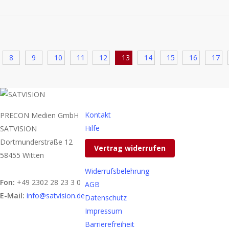
8
9
10
11
12
13
14
15
16
17
Kontakt
PRECON Medien GmbH
Hilfe
SATVISION
Dortmunderstraße 12
Vertrag widerrufen
58455 Witten
Widerrufsbelehrung
Fon:
+49 2302 28 23 3 0
AGB
E-Mail:
info@satvision.de
Datenschutz
Impressum
Barrierefreiheit