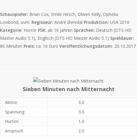
Schauspieler:
Brian Cox, Emile Hirsch, Olwen Kelly, Ophelia
Lovibond, uvm.
Regisseur:
André Øvredal
Produktion:
USA 2016
Kategorie:
Horror
FSK:
ab 16 Jahren
Sprachen:
Deutsch (DTS-HD
Master Audio 5.1), Englisch (DTS-HD Master Audio 5.1)
Spieldauer:
86 Minuten
Preis:
ca. 16 Euro
Veröffentlichungsdatum:
20.10.2017
Sieben Minuten nach Mitternacht
Aktion
3,0
Spannung
3,0
Humor
1,0
Anspruch
2,0