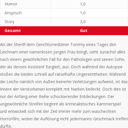
Humor
1,0
Anspruch
1,0
Story
3,0
Gesamt
Gut
Als der Sheriff dem Gerichtsmediziner Tommy eines Tages den
Leichnam einer namenlosen jungen Frau bringt, sieht zunächst alles
nach einem gewöhnlichen Fall für den Pathologen und seinen Sohn,
der als dessen Assistent fungiert, aus. Doch während der Autopsie
stoßen die beiden schnell auf rätselhafte Ungereimtheiten: Während
die Leiche nämlich von Außen keinerlei Verletzungen aufweist, ist das
Innere der Verstorbenen komplett mit Narben bedeckt. Doch dies ist
nur der Anfang einer Reihe schockierender Entdeckungen. Der
ungewöhnliche Streifen beginnt als kriminalistisches Kammerspiel
und entwickelt sich mit der Zeit immer mehr zum waschechten
Horrorfilm, wobei die Auflösung nicht jedermanns Geschmack treffen
dürfte.