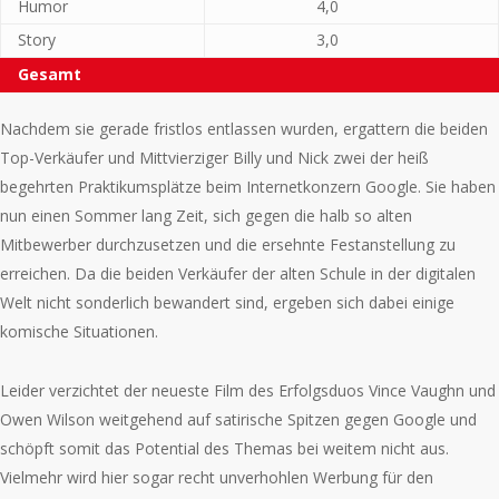
Humor
4,0
Story
3,0
Gesamt
Nachdem sie gerade fristlos entlassen wurden, ergattern die beiden
Top-Verkäufer und Mittvierziger Billy und Nick zwei der heiß
begehrten Praktikumsplätze beim Internetkonzern Google. Sie haben
nun einen Sommer lang Zeit, sich gegen die halb so alten
Mitbewerber durchzusetzen und die ersehnte Festanstellung zu
erreichen. Da die beiden Verkäufer der alten Schule in der digitalen
Welt nicht sonderlich bewandert sind, ergeben sich dabei einige
komische Situationen.
Leider verzichtet der neueste Film des Erfolgsduos Vince Vaughn und
Owen Wilson weitgehend auf satirische Spitzen gegen Google und
schöpft somit das Potential des Themas bei weitem nicht aus.
Vielmehr wird hier sogar recht unverhohlen Werbung für den