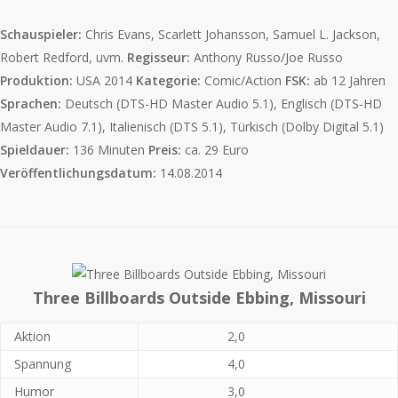
Schauspieler:
Chris Evans, Scarlett Johansson, Samuel L. Jackson,
Robert Redford, uvm.
Regisseur:
Anthony Russo/Joe Russo
Produktion:
USA 2014
Kategorie:
Comic/Action
FSK:
ab 12 Jahren
Sprachen:
Deutsch (DTS-HD Master Audio 5.1), Englisch (DTS-HD
Master Audio 7.1), Italienisch (DTS 5.1), Türkisch (Dolby Digital 5.1)
Spieldauer:
136 Minuten
Preis:
ca. 29 Euro
Veröffentlichungsdatum:
14.08.2014
Three Billboards Outside Ebbing, Missouri
Aktion
2,0
Spannung
4,0
Humor
3,0