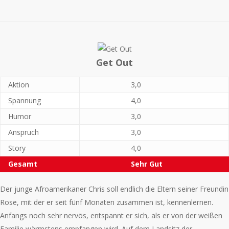
Get Out
Aktion
3,0
Spannung
4,0
Humor
3,0
Anspruch
3,0
Story
4,0
Gesamt
Sehr Gut
Der junge Afroamerikaner Chris soll endlich die Eltern seiner Freundin
Rose, mit der er seit fünf Monaten zusammen ist, kennenlernen.
Anfangs noch sehr nervös, entspannt er sich, als er von der weißen
Familie wärmstens empfangen wird. Auf dem Landsitz der