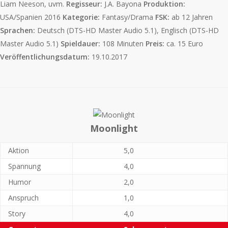
Liam Neeson, uvm.
Regisseur:
J.A. Bayona
Produktion:
USA/Spanien 2016
Kategorie:
Fantasy/Drama
FSK:
ab 12 Jahren
Sprachen:
Deutsch (DTS-HD Master Audio 5.1), Englisch (DTS-HD
Master Audio 5.1)
Spieldauer:
108 Minuten
Preis:
ca. 15 Euro
Veröffentlichungsdatum:
19.10.2017
Moonlight
Aktion
5,0
Spannung
4,0
Humor
2,0
Anspruch
1,0
Story
4,0