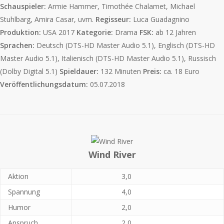
Schauspieler:
Armie Hammer, Timothée Chalamet, Michael
Stuhlbarg, Amira Casar, uvm.
Regisseur:
Luca Guadagnino
Produktion:
USA 2017
Kategorie:
Drama
FSK:
ab 12 Jahren
Sprachen:
Deutsch (DTS-HD Master Audio 5.1), Englisch (DTS-HD
Master Audio 5.1), Italienisch (DTS-HD Master Audio 5.1), Russisch
(Dolby Digital 5.1)
Spieldauer:
132 Minuten
Preis:
ca. 18 Euro
Veröffentlichungsdatum:
05.07.2018
Wind River
Aktion
3,0
Spannung
4,0
Humor
2,0
Anspruch
2,0