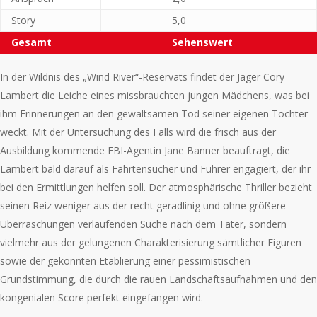
Story
5,0
Gesamt
Sehenswert
In der Wildnis des „Wind River“-Reservats findet der Jäger Cory
Lambert die Leiche eines missbrauchten jungen Mädchens, was bei
ihm Erinnerungen an den gewaltsamen Tod seiner eigenen Tochter
weckt. Mit der Untersuchung des Falls wird die frisch aus der
Ausbildung kommende FBI-Agentin Jane Banner beauftragt, die
Lambert bald darauf als Fährtensucher und Führer engagiert, der ihr
bei den Ermittlungen helfen soll. Der atmosphärische Thriller bezieht
seinen Reiz weniger aus der recht geradlinig und ohne größere
Überraschungen verlaufenden Suche nach dem Täter, sondern
vielmehr aus der gelungenen Charakterisierung sämtlicher Figuren
sowie der gekonnten Etablierung einer pessimistischen
Grundstimmung, die durch die rauen Landschaftsaufnahmen und den
kongenialen Score perfekt eingefangen wird.