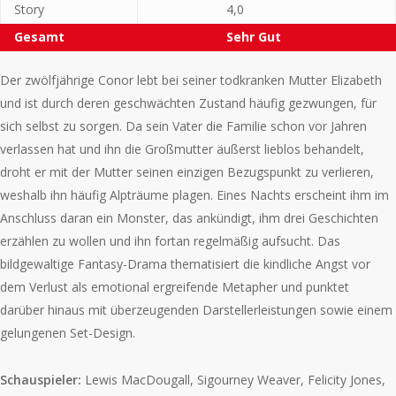
Story
4,0
Gesamt
Sehr Gut
Der zwölfjährige Conor lebt bei seiner todkranken Mutter Elizabeth
und ist durch deren geschwächten Zustand häufig gezwungen, für
sich selbst zu sorgen. Da sein Vater die Familie schon vor Jahren
verlassen hat und ihn die Großmutter äußerst lieblos behandelt,
droht er mit der Mutter seinen einzigen Bezugspunkt zu verlieren,
weshalb ihn häufig Alpträume plagen. Eines Nachts erscheint ihm im
Anschluss daran ein Monster, das ankündigt, ihm drei Geschichten
erzählen zu wollen und ihn fortan regelmäßig aufsucht. Das
bildgewaltige Fantasy-Drama thematisiert die kindliche Angst vor
dem Verlust als emotional ergreifende Metapher und punktet
darüber hinaus mit überzeugenden Darstellerleistungen sowie einem
gelungenen Set-Design.
Schauspieler:
Lewis MacDougall, Sigourney Weaver, Felicity Jones,