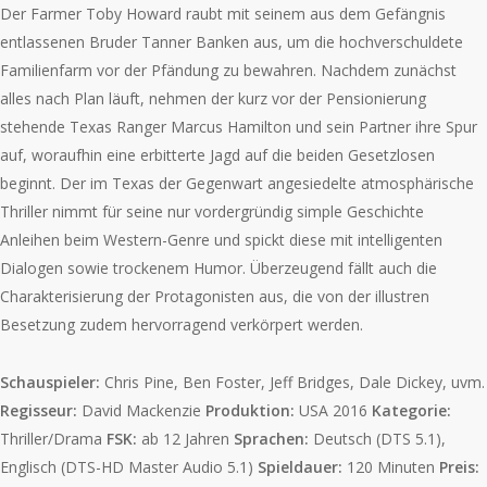
Der Farmer Toby Howard raubt mit seinem aus dem Gefängnis
entlassenen Bruder Tanner Banken aus, um die hochverschuldete
Familienfarm vor der Pfändung zu bewahren. Nachdem zunächst
alles nach Plan läuft, nehmen der kurz vor der Pensionierung
stehende Texas Ranger Marcus Hamilton und sein Partner ihre Spur
auf, woraufhin eine erbitterte Jagd auf die beiden Gesetzlosen
beginnt. Der im Texas der Gegenwart angesiedelte atmosphärische
Thriller nimmt für seine nur vordergründig simple Geschichte
Anleihen beim Western-Genre und spickt diese mit intelligenten
Dialogen sowie trockenem Humor. Überzeugend fällt auch die
Charakterisierung der Protagonisten aus, die von der illustren
Besetzung zudem hervorragend verkörpert werden.
Schauspieler:
Chris Pine, Ben Foster, Jeff Bridges, Dale Dickey, uvm.
Regisseur:
David Mackenzie
Produktion:
USA 2016
Kategorie:
Thriller/Drama
FSK:
ab 12 Jahren
Sprachen:
Deutsch (DTS 5.1),
Englisch (DTS-HD Master Audio 5.1)
Spieldauer:
120 Minuten
Preis: