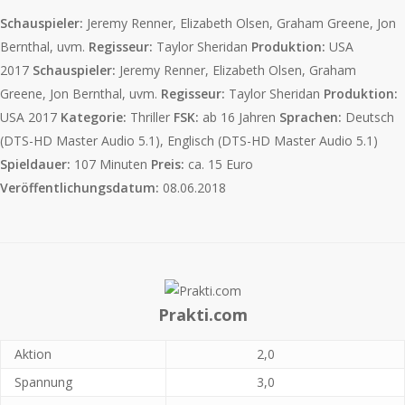
Schauspieler:
Jeremy Renner, Elizabeth Olsen, Graham Greene, Jon
Bernthal, uvm.
Regisseur:
Taylor Sheridan
Produktion:
USA
2017
Schauspieler:
Jeremy Renner, Elizabeth Olsen, Graham
Greene, Jon Bernthal, uvm.
Regisseur:
Taylor Sheridan
Produktion:
USA 2017
Kategorie:
Thriller
FSK:
ab 16 Jahren
Sprachen:
Deutsch
(DTS-HD Master Audio 5.1), Englisch (DTS-HD Master Audio 5.1)
Spieldauer:
107 Minuten
Preis:
ca. 15 Euro
Veröffentlichungsdatum:
08.06.2018
Prakti.com
Aktion
2,0
Spannung
3,0