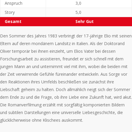
Anspruch
3,0
Story
5,0
Gesamt
Sehr Gut
Den Sommer des Jahres 1983 verbringt der 17-jährige Elio mit seinen
Eltern auf deren mondänem Landsitz in Italien. Als der Doktorand
Oliver temporär bei ihnen einzieht, um Elios Vater bei dessen
Forschungsarbeit zu assistieren, freundet er sich schnell mit dem
jungen Mann an und unternimmt viel mit ihm, wobei die beiden mit
der Zeit verwirrende Gefühle füreinander entwickeln. Aus Sorge vor
den Reaktionen ihres Umfelds beschließen sie zunächst ihre
Liebschaft geheim zu halten. Doch allmählich neigt sich der Sommer
dem Ende zu und die Frage, ob ihre Liebe eine Zukunft hat, wird akut.
Die Romanverfilmung erzählt mit sorgfältig komponierten Bildern
und subtilen Darstellungen eine universelle Liebesgeschichte, die
glücklicherweise ohne Klischees auskommt.