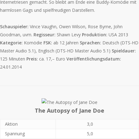
Internetriesen gemacht. So bleibt am Ende eine Buddy-Komödie mit
harmlosen Gags und spielfreudigen Darstellern.
Schauspieler:
Vince Vaughn, Owen Wilson, Rose Byrne, John
Goodman, uvm.
Regisseur:
Shawn Levy
Produktion:
USA 2013
Kategorie:
Komödie
FSK:
ab 12 Jahren
Sprachen:
Deutsch (DTS-HD
Master Audio 5.1), Englisch (DTS-HD Master Audio 5.1)
Spieldauer:
125 Minuten
Preis:
ca. 17,– Euro
Veröffentlichungsdatum:
24.01.2014
The Autopsy of Jane Doe
Aktion
3,0
Spannung
5,0