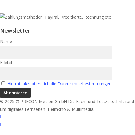
Newsletter
Name
E-Mail
Hiermit akzeptiere ich die Datenschutzbestimmungen.
© 2025 © PRECON Medien GmbH Die Fach- und Testzeitschrift rund
um digitales Fernsehen, Heimkino & Multimedia.
facebook
RSS