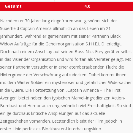
Gesamt
4.0
Nachdem er 70 Jahre lang eingefroren war, gewöhnt sich der
Superheld Captain America allmählich an das Leben im 21.
Jahrhundert, während er gemeinsam mit seiner Partnerin Black
Widow Aufträge für die Geheimorganisation S.H.I.E.L.D. erledigt.
Doch nach einem Anschlag auf seinen Boss Nick Fury gerät er selbst
in das Visier der Organisation und wird fortan als Verräter gejagt. Mit
seiner Partnerin versucht er in einer atemberaubenden Flucht die
Hintergründe der Verschwörung aufzudecken. Dabei kommt ihnen
mit dem Winter Soldier ein mysteriöser und gefährlicher Widersacher
in die Quere. Die Fortsetzung von „Captain America – The First
Avenger“ bietet neben den typischen Marvel-Ingredienzen Action-
Bombast und Humor auch ungewöhnlich viel Ernsthaftigkeit. So sind
einige durchaus kritische Anspielungen auf das aktuelle
Zeitgeschehen vorhanden. Letztendlich bleibt der Film jedoch in
erster Linie perfektes Blockbuster-Unterhaltungskino.