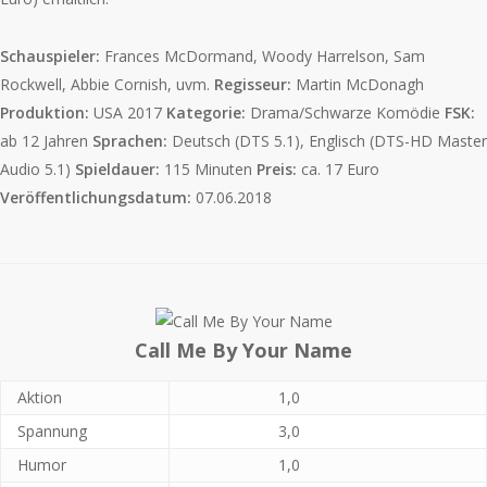
Schauspieler:
Frances McDormand, Woody Harrelson, Sam
Rockwell, Abbie Cornish, uvm.
Regisseur:
Martin McDonagh
Produktion:
USA 2017
Kategorie:
Drama/Schwarze Komödie
FSK:
ab 12 Jahren
Sprachen:
Deutsch (DTS 5.1), Englisch (DTS-HD Master
Audio 5.1)
Spieldauer:
115 Minuten
Preis:
ca. 17 Euro
Veröffentlichungsdatum:
07.06.2018
Call Me By Your Name
Aktion
1,0
Spannung
3,0
Humor
1,0