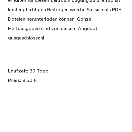
erhalten für diesen Zeitraum Zugang zu allen sonst
kostenpflichtigen Beiträgen welche Sie sich als PDF-
Dateien herunterladen können. Ganze
Heftausgaben sind von diesem Angebot
ausgeschlossen!
Laufzeit:
30 Tage
Preis:
8,50 €