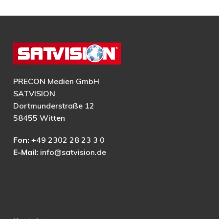
PRECON Medien GmbH
SATVISION
Dortmunderstraße 12
58455 Witten
Fon:
+49 2302 28 23 3 0
E-Mail:
info@satvision.de