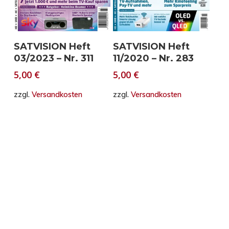
In den Warenkorb
In den Warenkorb
SATVISION Heft
SATVISION Heft
03/2023 – Nr. 311
11/2020 – Nr. 283
5,00
€
5,00
€
zzgl.
Versandkosten
zzgl.
Versandkosten