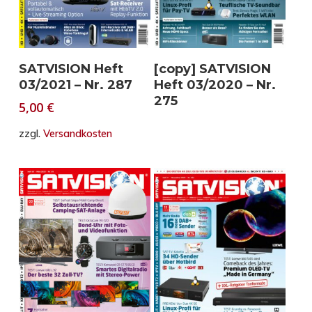
In den Warenkorb
Weiterlesen
SATVISION Heft
[copy] SATVISION
03/2021 – Nr. 287
Heft 03/2020 – Nr.
275
5,00
€
zzgl.
Versandkosten