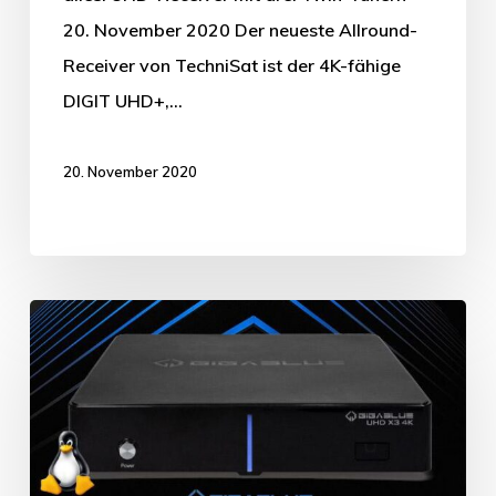
20. November 2020 Der neueste Allround-
Receiver von TechniSat ist der 4K-fähige
DIGIT UHD+,…
20. November 2020