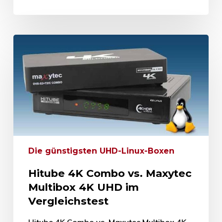
Die günstigsten UHD-Linux-Boxen
Hitube 4K Combo vs. Maxytec
Multibox 4K UHD im
Vergleichstest
Hitube 4K Combo vs. Maxytec Multibox 4K