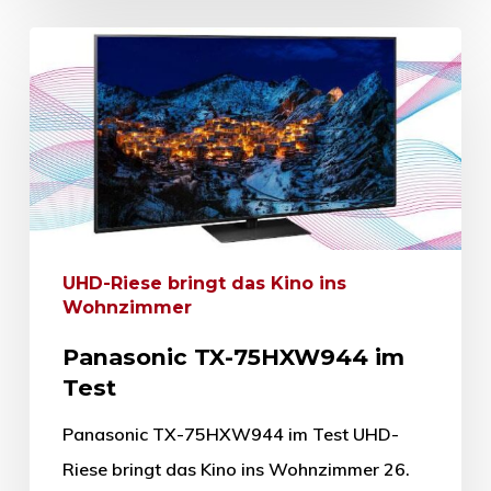
UHD-Riese bringt das Kino ins
Wohnzimmer
Panasonic TX-75HXW944 im
Test
Panasonic TX-75HXW944 im Test UHD-
Riese bringt das Kino ins Wohnzimmer 26.