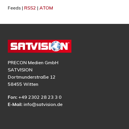
Feeds |
RSS2
|
ATOM
PRECON Medien GmbH
SATVISION
Dortmunderstraße 12
58455 Witten
Fon:
+49 2302 28 23 3 0
E-Mail:
info@satvision.de