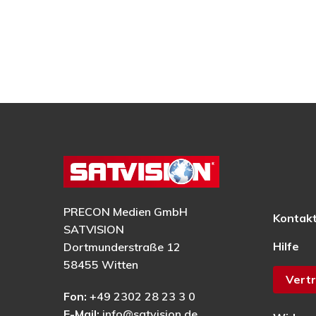
PRECON Medien GmbH
Kontak
SATVISION
Hilfe
Dortmunderstraße 12
58455 Witten
Vertr
Fon:
+49 2302 28 23 3 0
E-Mail:
info@satvision.de