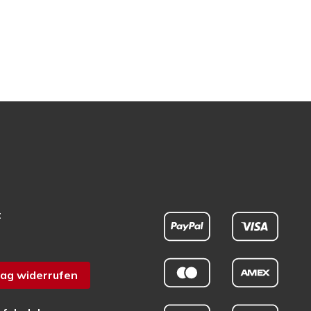
t
ag widerrufen