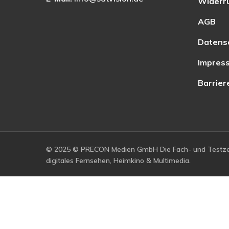
Widerr
AGB
Datens
Impres
Barrier
© 2025 © PRECON Medien GmbH Die Fach- und Testzei
digitales Fernsehen, Heimkino & Multimedia.