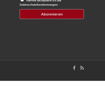
Hiermit akzeptiere ich die
Datenschutzbestimmungen.
facebook
RSS