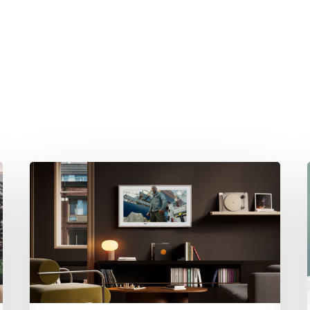
hließen.