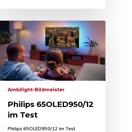
Ambilight-Bildmeister
Philips 65OLED950/12
im Test
Philips 65OLED950/12 im Test