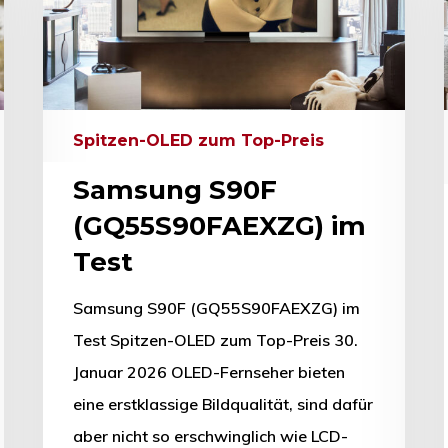
Spitzen-OLED zum Top-Preis
Samsung S90F
(GQ55S90FAEXZG) im
Test
Samsung S90F (GQ55S90FAEXZG) im
Test Spitzen-OLED zum Top-Preis 30.
Januar 2026 OLED-Fernseher bieten
eine erstklassige Bildqualität, sind dafür
aber nicht so erschwinglich wie LCD-