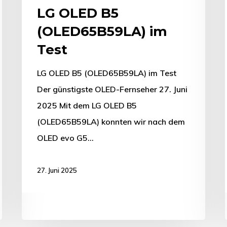
LG OLED B5
(OLED65B59LA) im
Test
LG OLED B5 (OLED65B59LA) im Test
Der günstigste OLED-Fernseher 27. Juni
2025 Mit dem LG OLED B5
(OLED65B59LA) konnten wir nach dem
OLED evo G5…
27. Juni 2025