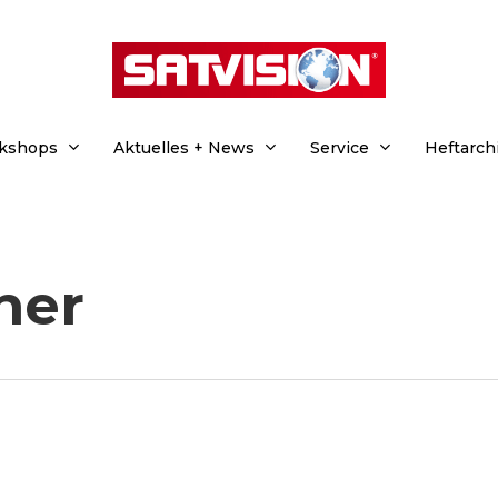
rkshops
Aktuelles + News
Service
Heftarch
her