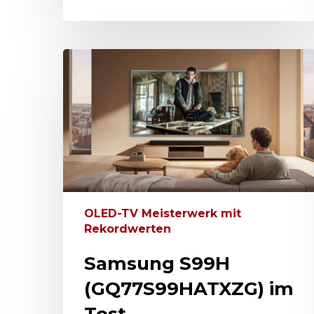
OLED-TV Meisterwerk mit
Rekordwerten
Samsung S99H
(GQ77S99HATXZG) im
Test