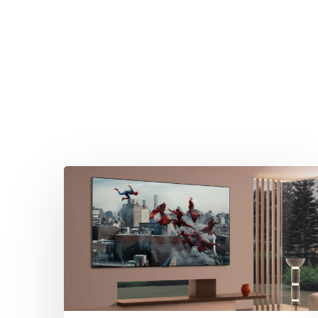
Drücken Sie Enter zum Suchen oder ESC zum Sc