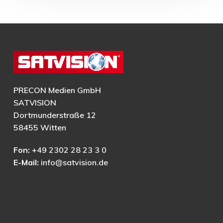
PRECON Medien GmbH
SATVISION
Dortmunderstraße 12
58455 Witten
Fon:
+49 2302 28 23 3 0
E-Mail:
info@satvision.de