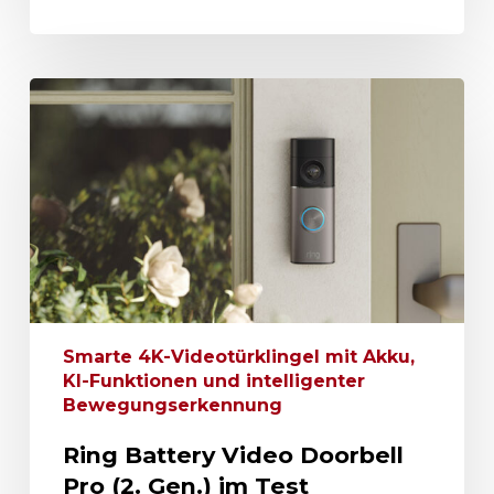
Smarte 4K-Videotürklingel mit Akku,
KI-Funktionen und intelligenter
Bewegungserkennung
Ring Battery Video Doorbell
Pro (2. Gen.) im Test