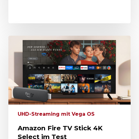
UHD-Streaming mit Vega OS
Amazon Fire TV Stick 4K
Select im Test