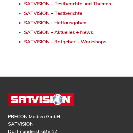
SATVISION – Testberichte und Themen
SATVISION – Testberichte
SATVISION – Heftausgaben
SATVISION – Aktuelles + News
SATVISION – Ratgeber + Workshops
PRECON Medien GmbH
SATVISION
Dortmunderstraße 12