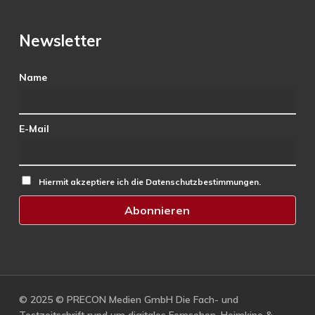
Newsletter
Name
E-Mail
Hiermit akzeptiere ich die Datenschutzbestimmungen.
© 2025 © PRECON Medien GmbH Die Fach- und
Testzeitschrift rund um digitales Fernsehen, Heimkino &