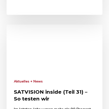
Aktuelles + News
SATVISION inside (Teil 31) –
So testen wir
Im letzten Jahr waren mehr als 90 Prozent