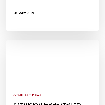
28. März 2019
Aktuelles + News
SATVISION inside (Teil 35) –