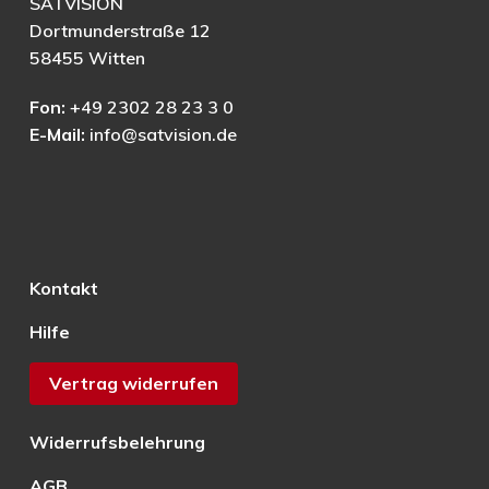
SATVISION
Dortmunderstraße 12
58455 Witten
Fon:
+49 2302 28 23 3 0
E-Mail:
info@satvision.de
Kontakt
Hilfe
Vertrag widerrufen
Widerrufsbelehrung
AGB