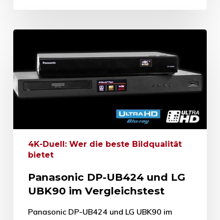
4K-Duell: Wer die beste Bildqualität
bietet
Panasonic DP-UB424 und LG
UBK90 im Vergleichstest
Panasonic DP-UB424 und LG UBK90 im