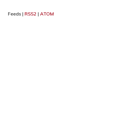
Feeds |
RSS2
|
ATOM