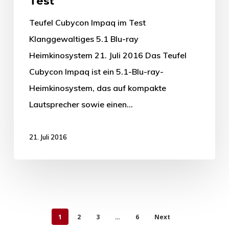
Test
Teufel Cubycon Impaq im Test
Klanggewaltiges 5.1 Blu-ray
Heimkinosystem 21. Juli 2016 Das Teufel
Cubycon Impaq ist ein 5.1-Blu-ray-
Heimkinosystem, das auf kompakte
Lautsprecher sowie einen…
21. Juli 2016
1
2
3
…
6
Next