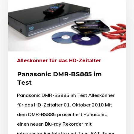
Alleskönner für das HD-Zeitalter
Panasonic DMR-BS885 im
Test
Panasonic DMR-BS885 im Test Alleskönner
für das HD-Zeitalter 01. Oktober 2010 Mit
dem DMR-BS885 präsentiert Panasonic
einen neuen Blu-ray Rekorder mit
integrierter Festplatte und Twin-SAT-Tuner,