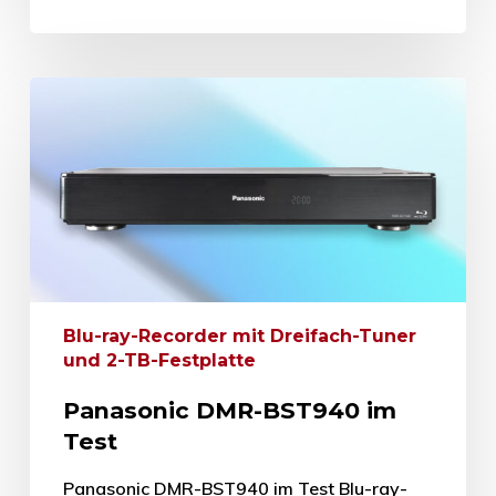
Blu-ray-Recorder mit Dreifach-Tuner
und 2-TB-Festplatte
Panasonic DMR-BST940 im
Test
Panasonic DMR-BST940 im Test Blu-ray-