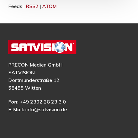
Feeds |
RSS2
|
ATOM
PRECON Medien GmbH
SATVISION
Dortmunderstraße 12
58455 Witten
Fon:
+49 2302 28 23 3 0
E-Mail:
info@satvision.de