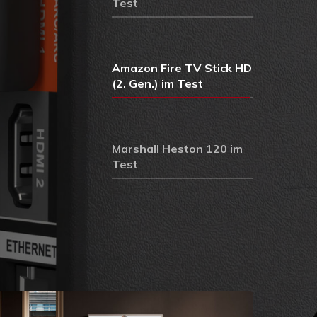
Test
Amazon Fire TV Stick HD
(2. Gen.) im Test
Marshall Heston 120 im
Test