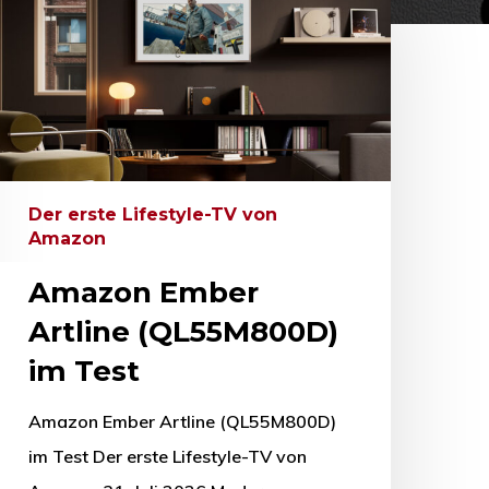
Der erste Lifestyle-TV von
Amazon
Amazon Ember
Artline (QL55M800D)
im Test
Amazon Ember Artline (QL55M800D)
im Test Der erste Lifestyle-TV von