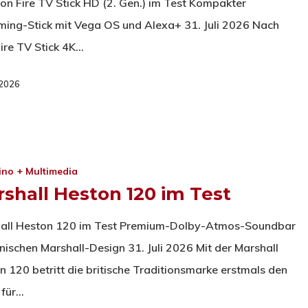
n Fire TV Stick HD (2. Gen.) im Test Kompakter
ming-Stick mit Vega OS und Alexa+ 31. Juli 2026 Nach
ire TV Stick 4K…
i 2026
ino + Multimedia
shall Heston 120 im Test
all Heston 120 im Test Premium-Dolby-Atmos-Soundbar
onischen Marshall-Design 31. Juli 2026 Mit der Marshall
n 120 betritt die britische Traditionsmarke erstmals den
 für…