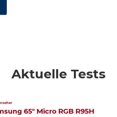
Aktuelle Tests
rnseher
msung 65″ Micro RGB R95H