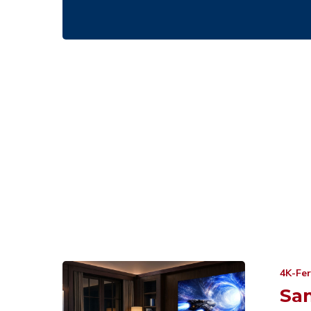
4K-Fe
Sa