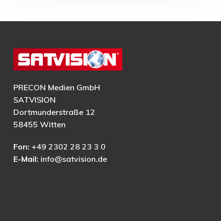
PRECON Medien GmbH
SATVISION
Dortmunderstraße 12
58455 Witten
Fon:
+49 2302 28 23 3 0
E-Mail:
info@satvision.de