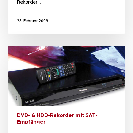
Rekorder…
28. Februar 2009
DVD- & HDD-Rekorder mit SAT-
Empfänger