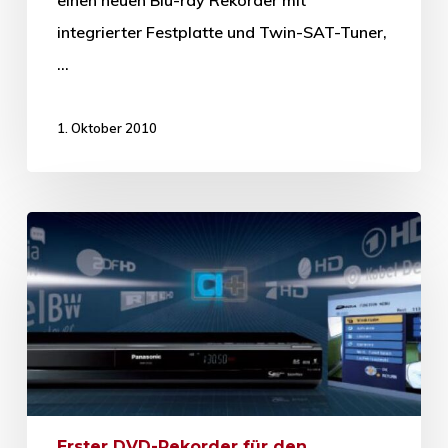
einen neuen Blu-ray Rekorder mit
integrierter Festplatte und Twin-SAT-Tuner,
…
1. Oktober 2010
Erster DVD-Rekorder für den