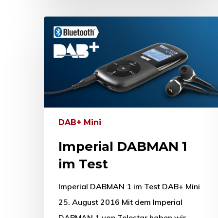
DAB+ Mini
Imperial DABMAN 1
im Test
Imperial DABMAN 1 im Test DAB+ Mini
25. August 2016 Mit dem Imperial
DABMAN 1 von Telestar haben wir