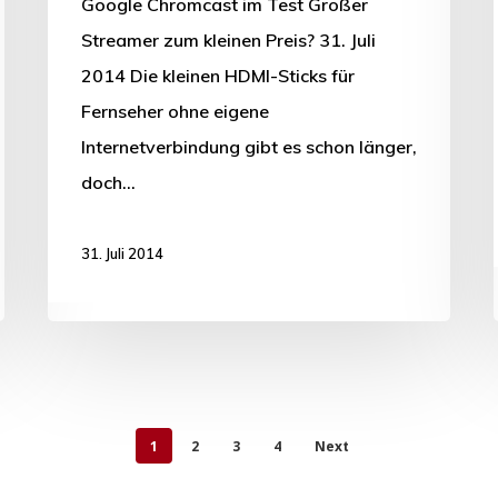
Google Chromcast im Test Großer
Streamer zum kleinen Preis? 31. Juli
2014 Die kleinen HDMI-Sticks für
Fernseher ohne eigene
Internetverbindung gibt es schon länger,
doch…
31. Juli 2014
1
2
3
4
Next