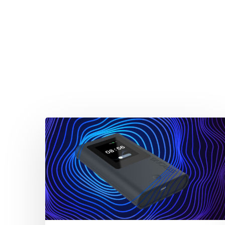
Drücken Sie Enter zum Suchen oder ESC zum Sc