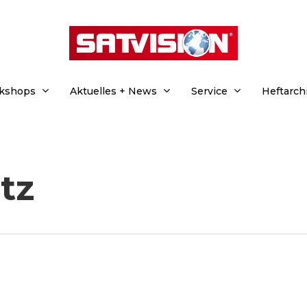
rkshops
Aktuelles + News
Service
Heftarch
tz