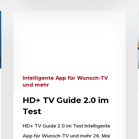
Intelligente App für Wunsch-TV
und mehr
HD+ TV Guide 2.0 im
Test
HD+ TV Guide 2.0 im Test Intelligente
App für Wunsch-TV und mehr 26. Mai