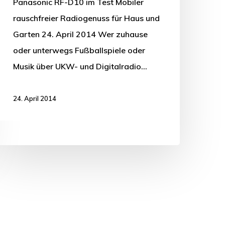
Panasonic RF-D10 im Test Mobiler
rauschfreier Radiogenuss für Haus und
Garten 24. April 2014 Wer zuhause
oder unterwegs Fußballspiele oder
Musik über UKW- und Digitalradio…
24. April 2014