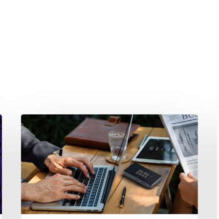
hließen.