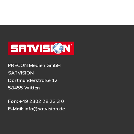
PRECON Medien GmbH
SATVISION
Dortmunderstraße 12
58455 Witten
Fon:
+49 2302 28 23 3 0
E-Mail:
info@satvision.de