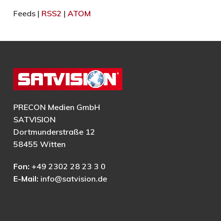
Feeds |
RSS2
|
ATOM
PRECON Medien GmbH
SATVISION
Dortmunderstraße 12
58455 Witten
Fon:
+49 2302 28 23 3 0
E-Mail:
info@satvision.de