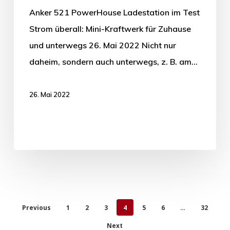
Anker 521 PowerHouse Ladestation im Test
Strom überall: Mini-Kraftwerk für Zuhause
und unterwegs 26. Mai 2022 Nicht nur
daheim, sondern auch unterwegs, z. B. am…
26. Mai 2022
Previous
1
2
3
4
5
6
…
32
Next