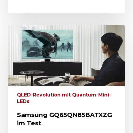
QLED-Revolution mit Quantum-Mini-
LEDs
Samsung GQ65QN85BATXZG
im Test