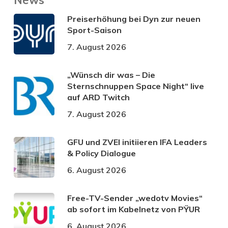
Preiserhöhung bei Dyn zur neuen
Sport-Saison
7. August 2026
„Wünsch dir was – Die
Sternschnuppen Space Night“ live
auf ARD Twitch
7. August 2026
GFU und ZVEI initiieren IFA Leaders
& Policy Dialogue
6. August 2026
Free-TV-Sender „wedotv Movies“
ab sofort im Kabelnetz von PŸUR
6. August 2026