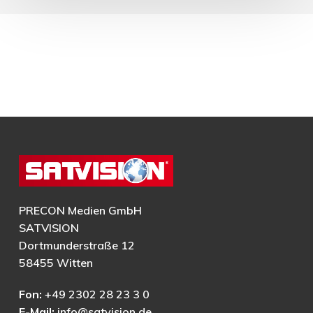
PRECON Medien GmbH
SATVISION
Dortmunderstraße 12
58455 Witten
Fon:
+49 2302 28 23 3 0
E-Mail:
info@satvision.de