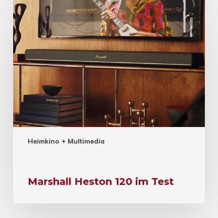
Heimkino + Multimedia
Marshall Heston 120 im Test