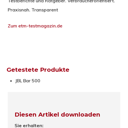
Testberichte und Ratgeber. Verbraucherorientiert.
Praxisnah. Transparent
Zum etm-testmagazin.de
Getestete Produkte
JBL Bar 500
Diesen Artikel downloaden
Sie erhalten: