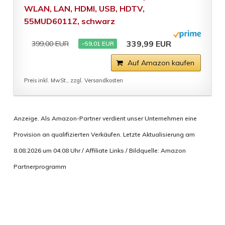
WLAN, LAN, HDMI, USB, HDTV,
55MUD6011Z, schwarz
339,99 EUR
399,00 EUR
−59,01 EUR
Auf Amazon kaufen
Preis inkl. MwSt., zzgl. Versandkosten
Anzeige. Als Amazon-Partner verdient unser Unternehmen eine
Provision an qualifizierten Verkäufen. Letzte Aktualisierung am
8.08.2026 um 04:08 Uhr / Affiliate Links / Bildquelle: Amazon
Partnerprogramm