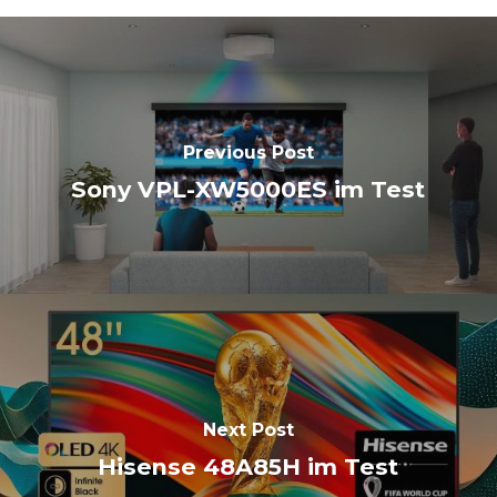
Previous Post
Sony VPL-XW5000ES im Test
Next Post
Hisense 48A85H im Test