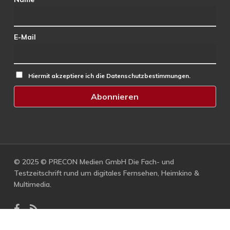
E-Mail
Hiermit akzeptiere ich die Datenschutzbestimmungen.
© 2025 © PRECON Medien GmbH Die Fach- und
Testzeitschrift rund um digitales Fernsehen, Heimkino &
Multimedia.
facebook
RSS