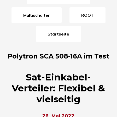
Multischalter
ROOT
Startseite
Polytron SCA 508-16A im Test
Sat-Einkabel-
Verteiler: Flexibel &
vielseitig
26. Mai 2022