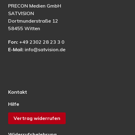
PRECON Medien GmbH
SATVISION
Dortmunderstraße 12
58455 Witten
Fon:
+49 2302 28 23 3 0
E-Mail:
info@satvision.de
Kontakt
Hilfe
Vertrag widerrufen
Widerrufsbelehrung