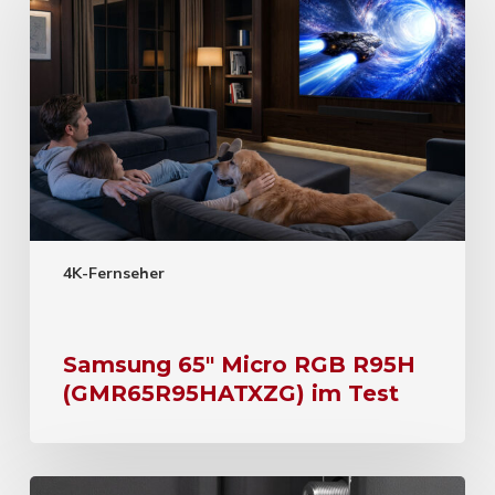
4K-Fernseher
Samsung 65″ Micro RGB R95H
(GMR65R95HATXZG) im Test