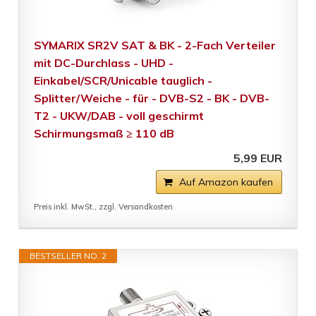
SYMARIX SR2V SAT & BK - 2-Fach Verteiler
mit DC-Durchlass - UHD -
Einkabel/SCR/Unicable tauglich -
Splitter/Weiche - für - DVB-S2 - BK - DVB-
T2 - UKW/DAB - voll geschirmt
Schirmungsmaß ≥ 110 dB
5,99 EUR
Auf Amazon kaufen
Preis inkl. MwSt., zzgl. Versandkosten
BESTSELLER NO. 2