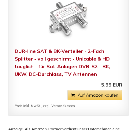
DUR-line SAT & BK-Verteiler - 2-Fach
Splitter - voll geschirmt - Unicable & HD
tauglich - für Sat-Anlagen DVB-S2 - BK,
UKW, DC-Durchlass, TV Antennen
5,99 EUR
Auf Amazon kaufen
Preis inkl. MwSt., zzgl. Versandkosten
Anzeige. Als Amazon-Partner verdient unser Unternehmen eine