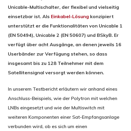
Unicable
-Multischalter,
der
flexibel und vielseitig
einsetzbar
ist
.
Als
Einkabel-Lösung
konzipiert
unterstützt
er d
ie Funktionalitäten von
Unicable 1
(
EN 50494),
Unicable 2 (
EN 50607
)
und BSkyB
.
Er
verfügt über acht Ausgänge,
an denen
jeweils 16
Userbänder
zur Verfügung stehen
, so dass
insgesamt bis zu 128 Teilnehmer mit dem
Satellitensignal versorgt werden können.
In unserem Testbericht erläutern wir anhand eines
Anschluss-Beispiels, wie der Polytron mit welchen
LNBs eingesetzt und wie der Multiswitch mit
weiteren Komponenten einer Sat-Empfangsanlage
verbunden wird, ob es sich um einen