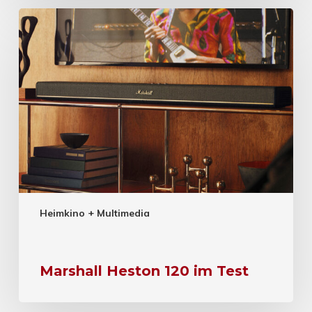
Heimkino + Multimedia
Marshall Heston 120 im Test