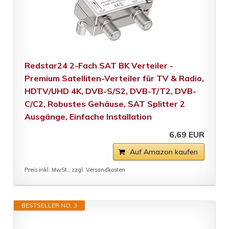
Redstar24 2-Fach SAT BK Verteiler -
Premium Satelliten-Verteiler für TV & Radio,
HDTV/UHD 4K, DVB-S/S2, DVB-T/T2, DVB-
C/C2, Robustes Gehäuse, SAT Splitter 2
Ausgänge, Einfache Installation
6,69 EUR
Auf Amazon kaufen
Preis inkl. MwSt., zzgl. Versandkosten
BESTSELLER NO. 3