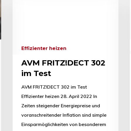
Effizienter heizen
AVM FRITZ!DECT 302
im Test
AVM FRITZ!DECT 302 im Test
Effizienter heizen 28. April 2022 In
Zeiten steigender Energiepreise und
voranschreitender Inflation sind simple
Einsparmöglichkeiten von besonderem