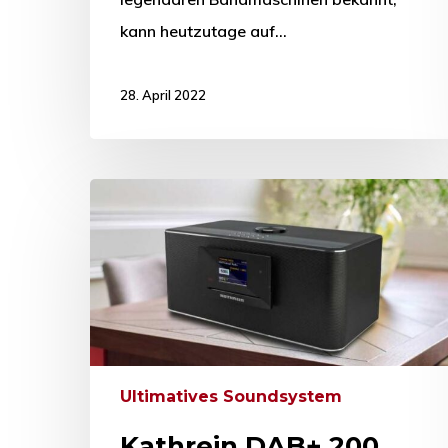
kann heutzutage auf…
28. April 2022
Ultimatives Soundsystem
Kathrein DAB+ 200