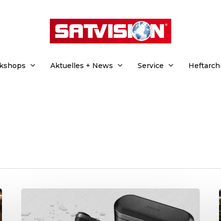
rkshops
Aktuelles + News
Service
Heftarch