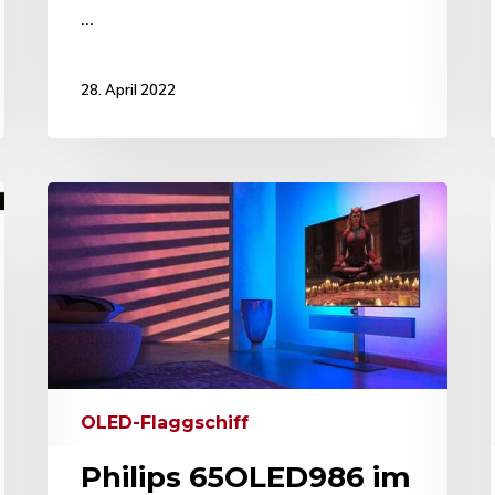
…
28. April 2022
OLED-Flaggschiff
Philips 65OLED986 im