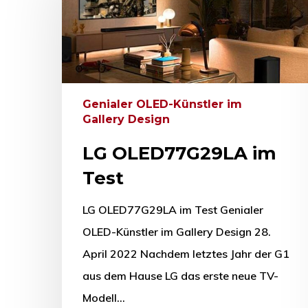
Genialer OLED-Künstler im
Gallery Design
LG OLED77G29LA im
Test
Drücken Sie Enter zum Suchen oder ESC zum Sc
LG OLED77G29LA im Test Genialer
OLED-Künstler im Gallery Design 28.
April 2022 Nachdem letztes Jahr der G1
aus dem Hause LG das erste neue TV-
Modell…