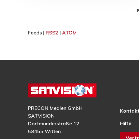
P
Feeds |
RSS2
|
ATOM
PRECON Medien GmbH
Kontak
SATVISION
Hilfe
Dortmunderstraße 12
58455 Witten
Vertr