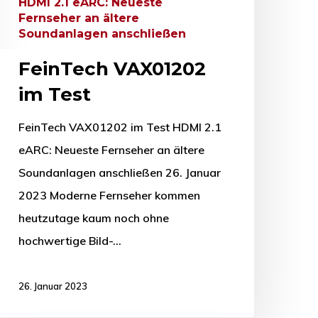
HDMI 2.1 eARC: Neueste
Fernseher an ältere
Soundanlagen anschließen
FeinTech VAX01202
im Test
FeinTech VAX01202 im Test HDMI 2.1
eARC: Neueste Fernseher an ältere
Soundanlagen anschließen 26. Januar
2023 Moderne Fernseher kommen
heutzutage kaum noch ohne
hochwertige Bild-…
26. Januar 2023