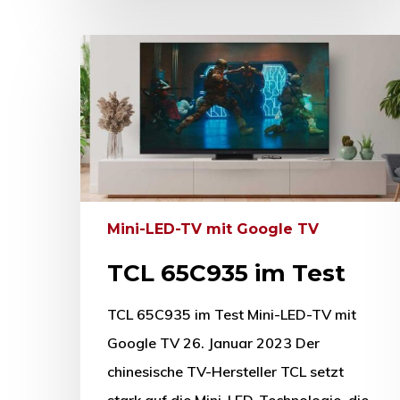
Mini-LED-TV mit Google TV
TCL 65C935 im Test
TCL 65C935 im Test Mini-LED-TV mit
Google TV 26. Januar 2023 Der
chinesische TV-Hersteller TCL setzt
stark auf die Mini-LED-Technologie, die