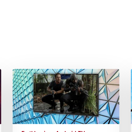
hließen.