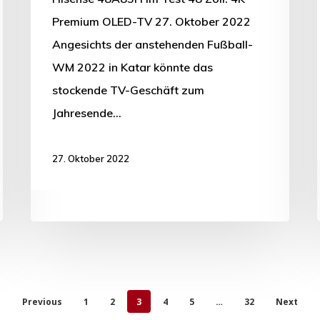
Premium OLED-TV 27. Oktober 2022
Angesichts der anstehenden Fußball-
WM 2022 in Katar könnte das
stockende TV-Geschäft zum
Jahresende…
27. Oktober 2022
Previous
1
2
3
4
5
…
32
Next