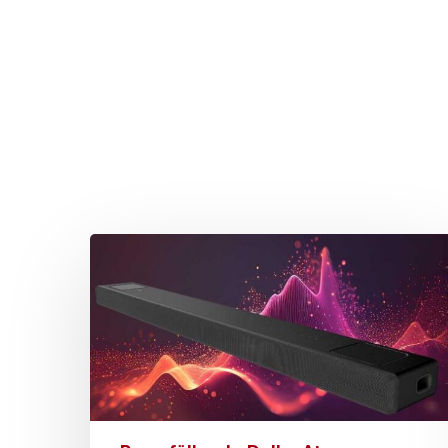
Drücken Sie Enter zum Suchen oder ESC zum Sc