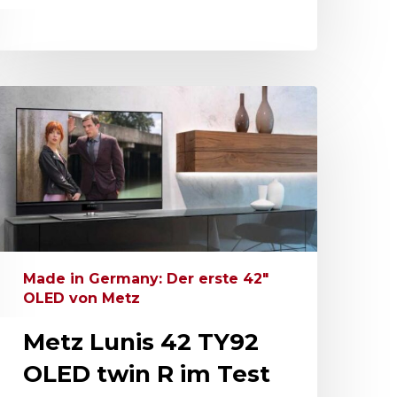
Made in Germany: Der erste 42"
OLED von Metz
Metz Lunis 42 TY92
OLED twin R im Test