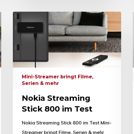
Mini-Streamer bringt Filme,
Serien & mehr
Nokia Streaming
Stick 800 im Test
Nokia Streaming Stick 800 im Test Mini-
Streamer bringt Filme, Serien & mehr