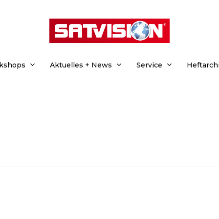
rkshops
Aktuelles + News
Service
Heftarch