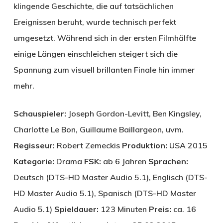
klingende Geschichte, die auf tatsächlichen
Ereignissen beruht, wurde technisch perfekt
umgesetzt. Während sich in der ersten Filmhälfte
einige Längen einschleichen steigert sich die
Spannung zum visuell brillanten Finale hin immer
mehr.
Schauspieler:
Joseph Gordon-Levitt, Ben Kingsley,
Charlotte Le Bon, Guillaume Baillargeon, uvm.
Regisseur:
Robert Zemeckis
Produktion:
USA 2015
Kategorie:
Drama
FSK:
ab 6 Jahren
Sprachen:
Deutsch (DTS-HD Master Audio 5.1), Englisch (DTS-
HD Master Audio 5.1), Spanisch (DTS-HD Master
Audio 5.1)
Spieldauer:
123 Minuten
Preis:
ca. 16