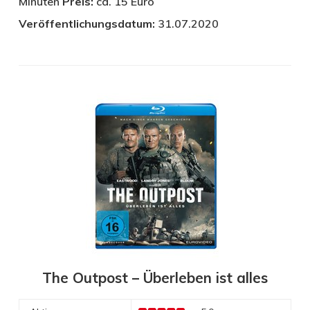
Minuten
Preis:
ca. 15 Euro ­
Veröffentlichungsdatum:
31.07.2020
The Outpost – Überleben ist alles