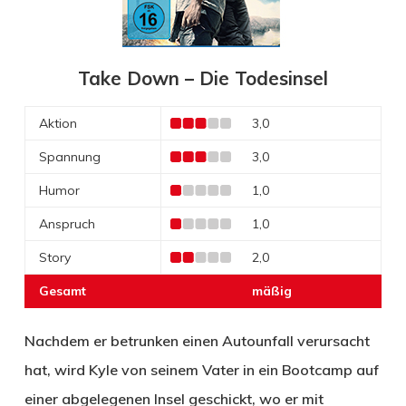
Take Down – Die Todesinsel
Aktion
3,0
Spannung
3,0
Humor
1,0
Anspruch
1,0
Story
2,0
Gesamt
mäßig
Nachdem er betrunken einen Autounfall verursacht
hat, wird Kyle von seinem Vater in ein Bootcamp auf
einer abgelegenen Insel geschickt, wo er mit