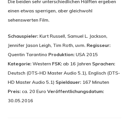
Die beiden sehr unterschiedlichen Hälften ergeben
einen etwas sperrigen, aber gleichwohl
sehenswerten Film.
Schauspieler:
Kurt Russell, Samuel L. Jackson,
Jennifer Jason Leigh, Tim Roth, uvm.
Regisseur:
Quentin Tarantino
Produktion:
USA 2015
Kategorie:
Western
FSK:
ab 16 Jahren
Sprachen:
Deutsch (DTS-HD Master Audio 5.1), Englisch (DTS-
HD Master Audio 5.1)
Spieldauer:
167 Minuten
Preis:
ca. 20 Euro
Veröffentlichungsdatum:
30.05.2016