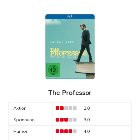
The Professor
Aktion
2,0
Spannung
3,0
Humor
4,0