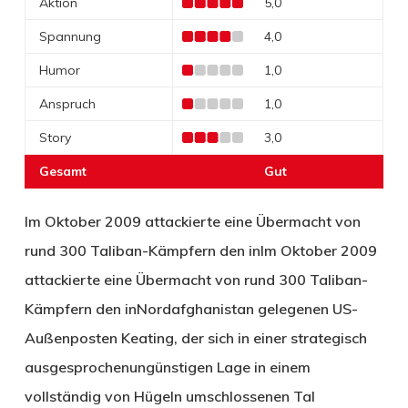
Aktion
5,0
Spannung
4,0
Humor
1,0
Anspruch
1,0
Story
3,0
Gesamt
Gut
Im Oktober 2009 attackierte eine Übermacht von
rund 300 Taliban-Kämpfern den inIm Oktober 2009
attackierte eine Übermacht von rund 300 Taliban-
Kämpfern den inNordafghanistan gelegenen US-
Außenposten Keating, der sich in einer strategisch
ausgesprochenungünstigen Lage in einem
vollständig von Hügeln umschlossenen Tal