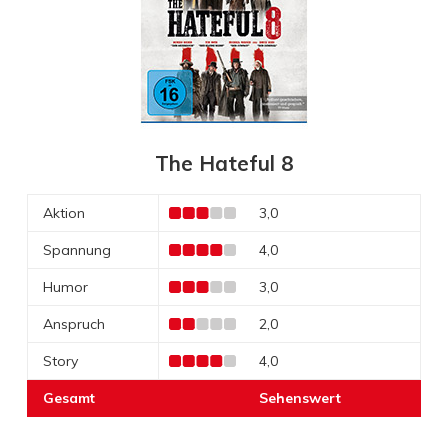
The Hateful 8
Aktion
3,0
Spannung
4,0
Humor
3,0
Anspruch
2,0
Story
4,0
Gesamt
Sehenswert