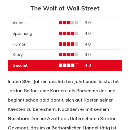
The Wolf of Wall Street
Aktion
3,0
Spannung
4,0
Humor
4,0
Story
4,0
Gesamt
4.0
In den 80er Jahren des letzten Jahrhunderts startet
Jordan Belfort eine Karriere als Börsenmakler und
beginnt schon bald damit, sich auf Kosten seiner
Klienten zu bereichern. Nachdem er mit seinem
Nachbarn Donnie Azoff das Unternehmen Straton
Oakmont, das im außerbörslichen Handel tätig ist,