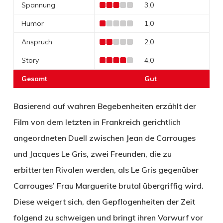
Spannung
3,0
Humor
1,0
Anspruch
2,0
Story
4,0
Gesamt
Gut
Basierend auf wahren Begebenheiten erzählt der
Film von dem letzten in Frankreich gerichtlich
angeordneten Duell zwischen Jean de Carrouges
und Jacques Le Gris, zwei Freunden, die zu
erbitterten Rivalen werden, als Le Gris gegenüber
Carrouges’ Frau Marguerite brutal übergriffig wird.
Diese weigert sich, den Gepflogenheiten der Zeit
folgend zu schweigen und bringt ihren Vorwurf vor