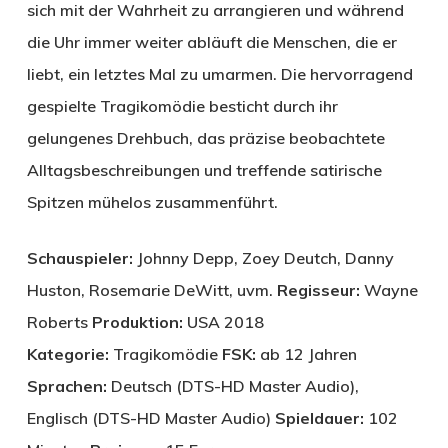
sich mit der Wahrheit zu arrangieren und während
die Uhr immer weiter abläuft die Menschen, die er
liebt, ein letztes Mal zu umarmen. Die hervorragend
gespielte Tragikomödie besticht durch ihr
gelungenes Drehbuch, das präzise beobachtete
Alltagsbeschreibungen und treffende satirische
Spitzen mühelos zusammenführt.
Schauspieler:
Johnny Depp, Zoey Deutch, Danny
Huston, Rosemarie DeWitt, uvm.
Regisseur:
Wayne
Roberts
Produktion:
USA 2018
Kategorie:
Tragikomödie
FSK:
ab 12 Jahren
Sprachen:
Deutsch (DTS-HD Master Audio),
Englisch (DTS-HD Master Audio)
Spieldauer:
102