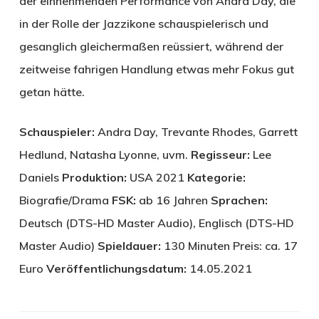
der einnehmenden Performance von Andra Day, die
in der Rolle der Jazzikone schauspielerisch und
gesanglich gleichermaßen reüssiert, während der
zeitweise fahrigen Handlung etwas mehr Fokus gut
getan hätte.
Schauspieler:
Andra Day, Trevante Rhodes, Garrett
Hedlund, Natasha Lyonne, uvm.
Regisseur:
Lee
Daniels
Produktion:
USA 2021
Kategorie:
Biografie/Drama
FSK:
ab 16 Jahren
Sprachen:
Deutsch (DTS-HD Master Audio), Englisch (DTS-HD
Master Audio)
Spieldauer:
130 Minuten Preis: ca. 17
Euro
Veröffentlichungsdatum:
14.05.2021