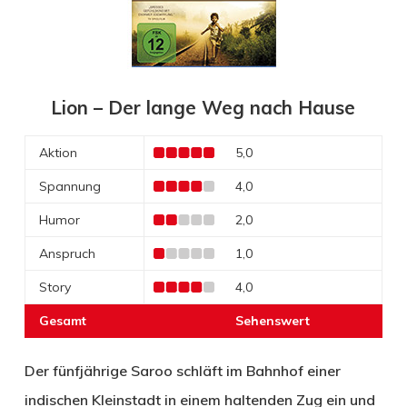
Lion – Der lange Weg nach Hause
Aktion
5,0
Spannung
4,0
Humor
2,0
Anspruch
1,0
Story
4,0
Gesamt
Sehenswert
Der fünfjährige Saroo schläft im Bahnhof einer
indischen Kleinstadt in einem haltenden Zug ein und