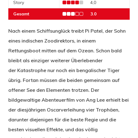
Story
4,0
Gesamt
3.0
Nach einem Schiffsunglück treibt Pi Patel, der Sohn
eines indischen Zoodirektors, in einem
Rettungsboot mitten auf dem Ozean. Schon bald
bleibt als einziger weiterer Überlebender
der Katastrophe nur noch ein bengalischer Tiger
übrig. Fortan müssen die beiden gemeinsam auf
offener See den Elementen trotzen. Der
bildgewaltige Abenteuerfilm von Ang Lee erhielt bei
der diesjährigen Oscarverleihung vier Trophäen,
darunter diejenigen für die beste Regie und die
besten visuellen Effekte, und das völlig