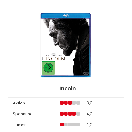
Lincoln
Aktion
3,0
Spannung
4,0
Humor
1,0