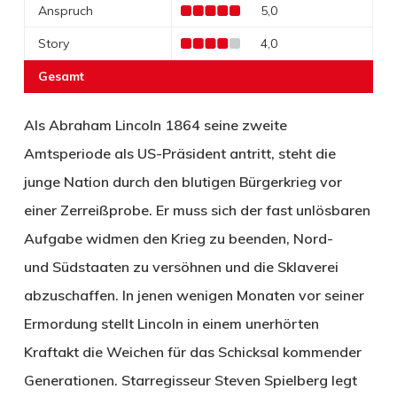
Anspruch
5,0
Story
4,0
Gesamt
Als Abraham Lincoln 1864 seine zweite
Amtsperiode als US-Präsident antritt, steht die
junge Nation durch den blutigen Bürgerkrieg vor
einer Zerreißprobe. Er muss sich der fast unlösbaren
Aufgabe widmen den Krieg zu beenden, Nord-
und Südstaaten zu versöhnen und die Sklaverei
abzuschaffen. In jenen wenigen Monaten vor seiner
Ermordung stellt Lincoln in einem unerhörten
Kraftakt die Weichen für das Schicksal kommender
Generationen. Starregisseur Steven Spielberg legt