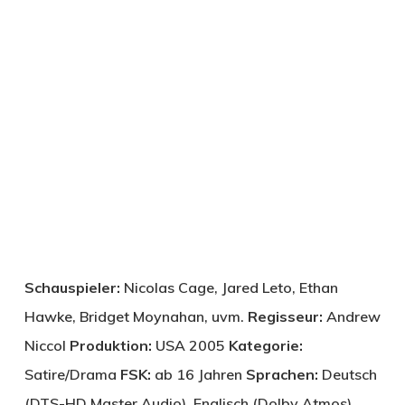
Schauspieler:
Nicolas Cage, Jared Leto, Ethan
Hawke, Bridget Moynahan, uvm.
Regisseur:
Andrew
Niccol
Produktion:
USA 2005
Kategorie:
Satire/Drama
FSK:
ab 16 Jahren
Sprachen:
Deutsch
(DTS-HD Master Audio), Englisch (Dolby Atmos)