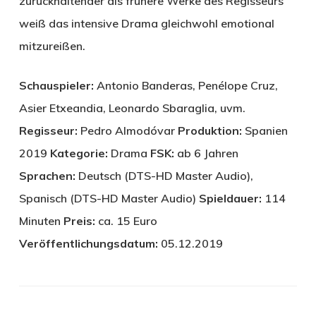
zurückhaltender als frühere Werke des Regisseurs
weiß das intensive Drama gleichwohl emotional
mitzureißen.
Schauspieler:
Antonio Banderas, Penélope Cruz,
Asier Etxeandia, Leonardo Sbaraglia, uvm.
Regisseur:
Pedro Almodóvar
Produktion:
Spanien
2019
Kategorie:
Drama
FSK:
ab 6 Jahren
Sprachen:
Deutsch (DTS-HD Master Audio),
Spanisch (DTS-HD Master Audio)
Spieldauer:
114
Minuten
Preis:
ca. 15 Euro
Veröffentlichungsdatum:
05.12.2019