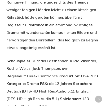
Romanverfilmung, die angesichts des Themas in
weniger fähigen Händen leicht zu einem kitschigen
Rührstück hätte geraten können, überführt
Regisseur Cianfrance in ein emotional wuchtiges
Drama mit wunderschön komponierten Bildern und
hervorragenden Darstellern, das lediglich zu Beginn
etwas langatmig erzählt ist.
Schauspieler:
Michael Fassbender, Alicia Vikander,
Rachel Weisz, Jack Thompson, uvm.
Regisseur:
Derek Cianfrance
Produktion:
USA 2016
Kategorie:
Drama
FSK:
ab 12 Jahren
Sprachen:
Deutsch (DTS-HD High Res.Audio 5.1), Englisch
(DTS-HD High Res.Audio 5.1)
Spieldauer:
133