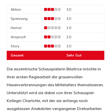
Aktion
3,0
Spannung
3,0
Humor
1,0
Anspruch
2,0
Story
3,0
Gesamt
Sehr Gut
Die exzentrische Schauspielerin Béatrice möchte in
ihrer ersten Regiearbeit die grauenvollen
Hexenverbrennungen des Mittelalters thematisieren.
Unterstützt wird sie dabei von ihrer Schauspiel-
Kollegin Charlotte, mit der sie anfangs noch
ausgelassen Anekdoten vergangener Dreharbeiten