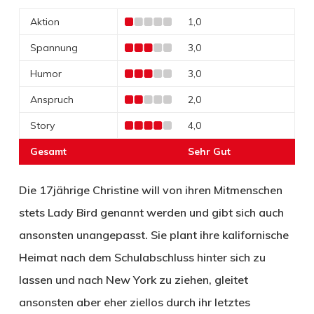
Aktion
1,0
Spannung
3,0
Humor
3,0
Anspruch
2,0
Story
4,0
Gesamt
Sehr Gut
Die 17jährige Christine will von ihren Mitmenschen
stets Lady Bird genannt werden und gibt sich auch
ansonsten unangepasst. Sie plant ihre kalifornische
Heimat nach dem Schulabschluss hinter sich zu
lassen und nach New York zu ziehen, gleitet
ansonsten aber eher ziellos durch ihr letztes