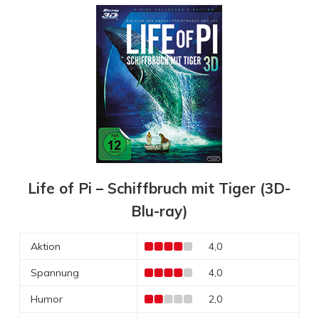
Life of Pi – Schiffbruch mit Tiger (3D-
Blu-ray)
Aktion
4,0
Spannung
4,0
Humor
2,0