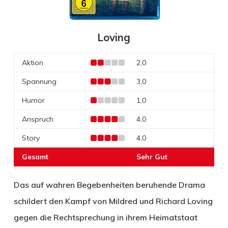
Loving
Aktion
2,0
Spannung
3,0
Humor
1,0
Anspruch
4,0
Story
4,0
Gesamt
Sehr Gut
Das auf wahren Begebenheiten beruhende Drama
schildert den Kampf von Mildred und Richard Loving
gegen die Rechtsprechung in ihrem Heimatstaat