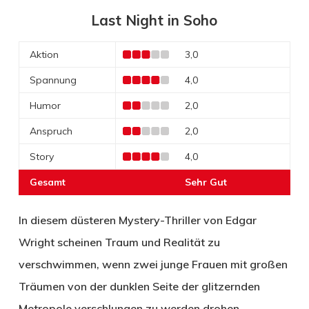
Last Night in Soho
Aktion
3,0
Spannung
4,0
Humor
2,0
Anspruch
2,0
Story
4,0
Gesamt
Sehr Gut
In diesem düsteren Mystery-Thriller von Edgar
Wright scheinen Traum und Realität zu
verschwimmen, wenn zwei junge Frauen mit großen
Träumen von der dunklen Seite der glitzernden
Metropole verschlungen zu werden drohen.