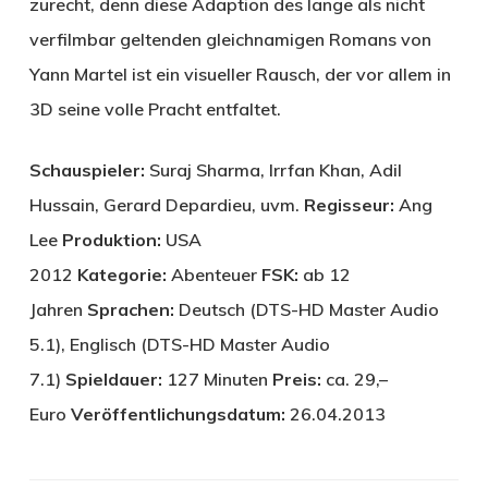
zurecht, denn diese Adaption des lange als nicht
verfilmbar geltenden gleichnamigen Romans von
Yann Martel ist ein visueller Rausch, der vor allem in
3D seine volle Pracht entfaltet.
Schauspieler:
Suraj Sharma, Irrfan Khan, Adil
Hussain, Gerard Depardieu, uvm.
Regisseur:
Ang
Lee
Produktion:
USA
2012
Kategorie:
Abenteuer
FSK:
ab 12
Jahren
Sprachen:
Deutsch (DTS-HD Master Audio
5.1), Englisch (DTS-HD Master Audio
7.1)
Spieldauer:
127 Minuten
Preis:
ca. 29,–
Euro
Veröffentlichungsdatum:
26.04.2013