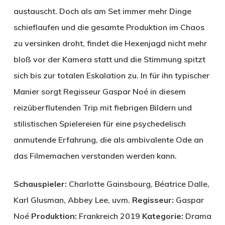
austauscht. Doch als am Set immer mehr Dinge
schieflaufen und die gesamte Produktion im Chaos
zu versinken droht, findet die Hexenjagd nicht mehr
bloß vor der Kamera statt und die Stimmung spitzt
sich bis zur totalen Eskalation zu. In für ihn typischer
Manier sorgt Regisseur Gaspar Noé in diesem
reizüberflutenden Trip mit fiebrigen Bildern und
stilistischen Spielereien für eine psychedelisch
anmutende Erfahrung, die als ambivalente Ode an
das Filmemachen verstanden werden kann.
Schauspieler:
Charlotte Gainsbourg, Béatrice Dalle,
Karl Glusman, Abbey Lee, uvm.
Regisseur:
Gaspar
Noé
Produktion:
Frankreich 2019
Kategorie:
Drama