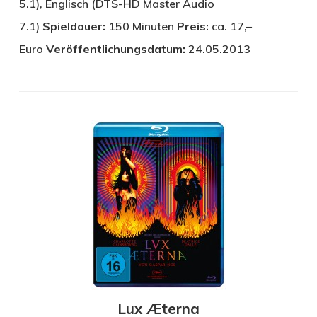
5.1), Englisch (DTS-HD Master Audio
7.1)
Spieldauer:
150 Minuten
Preis:
ca. 17,–
Euro
Veröffentlichungsdatum:
24.05.2013
Lux Æterna