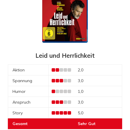
Leid und Herrlichkeit
Aktion
2,0
Spannung
3,0
Humor
1,0
Anspruch
3,0
Story
5,0
Gesamt
Sehr Gut