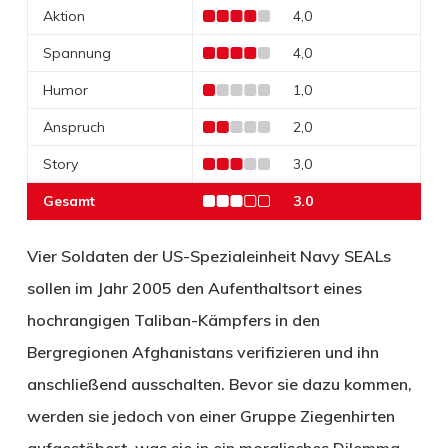
Aktion
4,0
Spannung
4,0
Humor
1,0
Anspruch
2,0
Story
3,0
Gesamt
3.0
Vier Soldaten der US-Spezialeinheit Navy SEALs
sollen im Jahr 2005 den Aufenthaltsort eines
hochrangigen Taliban-Kämpfers in den
Bergregionen Afghanistans verifizieren und ihn
anschließend ausschalten. Bevor sie dazu kommen,
werden sie jedoch von einer Gruppe Ziegenhirten