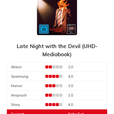
Late Night with the Devil (UHD-
Mediabook)
Aktion
2,0
Spannung
4,0
Humor
3,0
Anspruch
2,0
Story
4,0