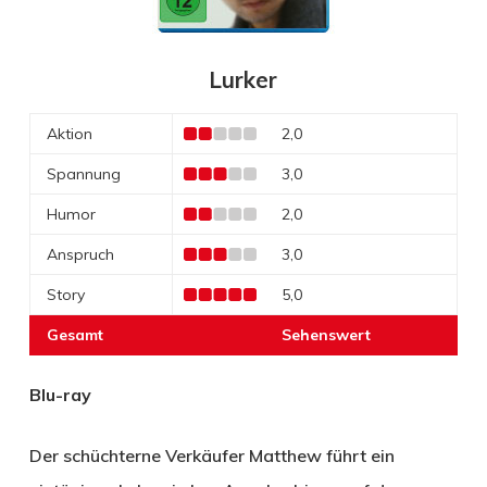
Lurker
Aktion
2,0
Spannung
3,0
Humor
2,0
Anspruch
3,0
Story
5,0
Gesamt
Sehenswert
Blu-ray
Der schüchterne Verkäufer Matthew führt ein