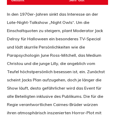
Gesamt
Sehr Gut
In den 1970er-Jahren sinkt das Interesse an der
Late-Night-Talkshow „Night Owls“. Um die
Einschaltquoten zu steigern, plant Moderator Jack
Delroy für Halloween ein besonderes TV-Special
und lädt skurrile Persönlichkeiten wie die
Parapsychologin June Ross-Mitchell, das Medium
Christou und die junge Lilly, die angeblich vom
Teufel höchstpersönlich besessen ist, ein. Zunächst
scheint Jacks Plan aufzugehen, doch je länger die
Show läuft, desto gefährlicher wird das Event für
alle Beteiligten inklusive des Publikums. Die für die
Regie verantwortlichen Cairnes-Brüder würzen
ihren atmosphärisch inszenierten Horror-Plot mit