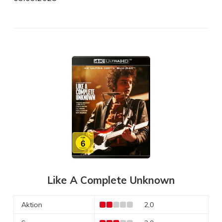
Like A Complete Unknown
Aktion
2,0