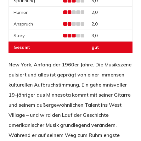
Spannung
3,0
Humor
2,0
Anspruch
2,0
Story
3,0
Gesamt
gut
New York, Anfang der 1960er Jahre. Die Musikszene
pulsiert und alles ist geprägt von einer immensen
kulturellen Aufbruchstimmung. Ein geheimnisvoller
19-jähriger aus Minnesota kommt mit seiner Gitarre
und seinem außergewöhnlichen Talent ins West
Village – und wird den Lauf der Geschichte
amerikanischer Musik grundlegend verändern.
Während er auf seinem Weg zum Ruhm engste