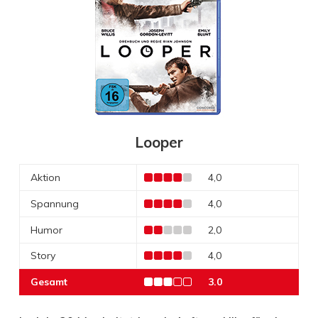
Looper
Aktion
4,0
Spannung
4,0
Humor
2,0
Story
4,0
Gesamt
3.0