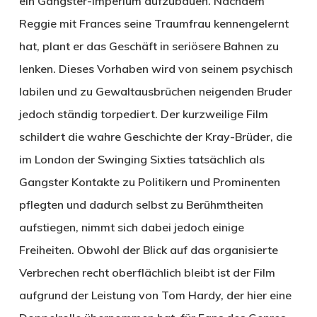
ein Gangster-Imperium aufzubauen. Nachdem
Reggie mit Frances seine Traumfrau kennengelernt
hat, plant er das Geschäft in seriösere Bahnen zu
lenken. Dieses Vorhaben wird von seinem psychisch
labilen und zu Gewaltausbrüchen neigenden Bruder
jedoch ständig torpediert. Der kurzweilige Film
schildert die wahre Geschichte der Kray-Brüder, die
im London der Swinging Sixties tatsächlich als
Gangster Kontakte zu Politikern und Prominenten
pflegten und dadurch selbst zu Berühmtheiten
aufstiegen, nimmt sich dabei jedoch einige
Freiheiten. Obwohl der Blick auf das organisierte
Verbrechen recht oberflächlich bleibt ist der Film
aufgrund der Leistung von Tom Hardy, der hier eine