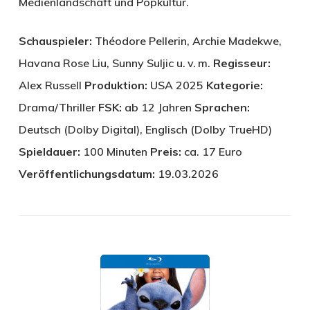
Medienlandschaft und Popkultur.
Schauspieler:
Théodore Pellerin, Archie Madekwe,
Havana Rose Liu, Sunny Suljic u. v. m.
Regisseur:
Alex Russell
Produktion:
USA 2025
Kategorie:
Drama/Thriller
FSK:
ab 12 Jahren
Sprachen:
Deutsch (Dolby Digital), Englisch (Dolby TrueHD)
Spieldauer:
100 Minuten
Preis:
ca. 17 Euro
Veröffentlichungsdatum:
19.03.2026