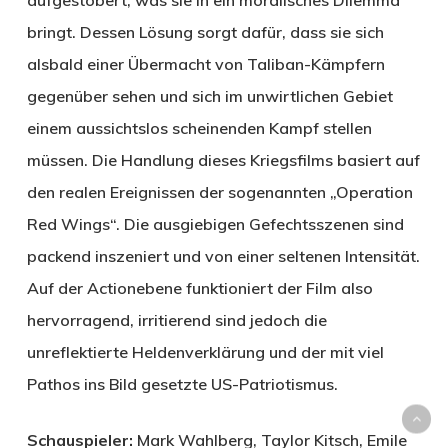
aufgestöbert, was sie in ein moralisches Dilemma
bringt. Dessen Lösung sorgt dafür, dass sie sich
alsbald einer Übermacht von Taliban-Kämpfern
gegenüber sehen und sich im unwirtlichen Gebiet
einem aussichtslos scheinenden Kampf stellen
müssen. Die Handlung dieses Kriegsfilms basiert auf
den realen Ereignissen der sogenannten „Operation
Red Wings“. Die ausgiebigen Gefechtsszenen sind
packend inszeniert und von einer seltenen Intensität.
Auf der Actionebene funktioniert der Film also
hervorragend, irritierend sind jedoch die
unreflektierte Heldenverklärung und der mit viel
Pathos ins Bild gesetzte US-Patriotismus.
Schauspieler:
Mark Wahlberg, Taylor Kitsch, Emile