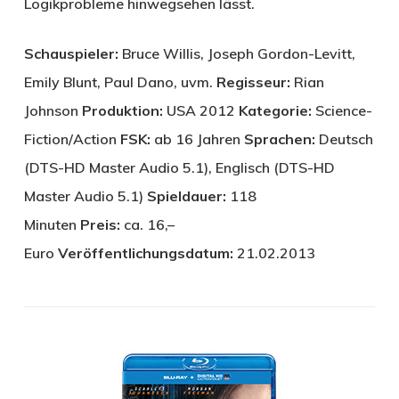
Logikprobleme hinwegsehen lässt.
Schauspieler:
Bruce Willis, Joseph Gordon-Levitt,
Emily Blunt, Paul Dano, uvm.
Regisseur:
Rian
Johnson
Produktion:
USA 2012
Kategorie:
Science-
Fiction/Action
FSK:
ab 16 Jahren
Sprachen:
Deutsch
(DTS-HD Master Audio 5.1), Englisch (DTS-HD
Master Audio 5.1)
Spieldauer:
118
Minuten
Preis:
ca. 16,–
Euro
Veröffentlichungsdatum:
21.02.2013