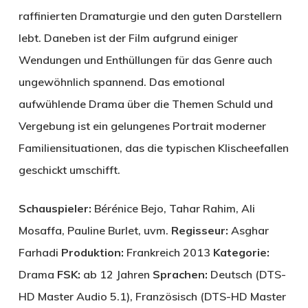
raffinierten Dramaturgie und den guten Darstellern
lebt. Daneben ist der Film aufgrund einiger
Wendungen und Enthüllungen für das Genre auch
ungewöhnlich spannend. Das emotional
aufwühlende Drama über die Themen Schuld und
Vergebung ist ein gelungenes Portrait moderner
Familiensituationen, das die typischen Klischeefallen
geschickt umschifft.
Schauspieler:
Bérénice Bejo, Tahar Rahim, Ali
Mosaffa, Pauline Burlet, uvm.
Regisseur:
Asghar
Farhadi
Produktion:
Frankreich 2013
Kategorie:
Drama
FSK:
ab 12 Jahren
Sprachen:
Deutsch (DTS-
HD Master Audio 5.1), Französisch (DTS-HD Master