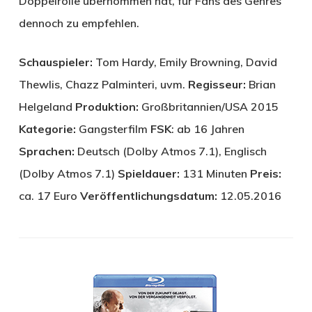
Doppelrolle übernommen hat, für Fans des Genres
dennoch zu empfehlen.
Schauspieler:
Tom Hardy, Emily Browning, David
Thewlis, Chazz Palminteri, uvm.
Regisseur:
Brian
Helgeland
Produktion:
Großbritannien/USA 2015
Kategorie:
Gangsterfilm
FSK
: ab 16 Jahren
Sprachen:
Deutsch (Dolby Atmos 7.1), Englisch
(Dolby Atmos 7.1)
Spieldauer:
131 Minuten
Preis:
ca. 17 Euro
Veröffentlichungsdatum:
12.05.2016