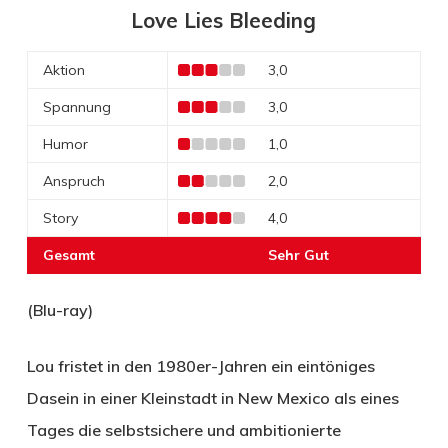
Love Lies Bleeding
Aktion
3,0
Spannung
3,0
Humor
1,0
Anspruch
2,0
Story
4,0
Gesamt
Sehr Gut
(Blu-ray)
Lou fristet in den 1980er-Jahren ein eintöniges
Dasein in einer Kleinstadt in New Mexico als eines
Tages die selbstsichere und ambitionierte