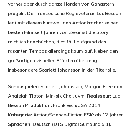
vorher aber durch ganze Horden von Gangstern
prügeln. Der französische Regieveteran Luc Besson
legt mit diesem kurzweiligen Actionkracher seinen
besten Film seit Jahren vor. Zwar ist die Story
reichlich hanebüchen, dies fällt aufgrund des
rasanten Tempos allerdings kaum auf. Neben den
großartigen visuellen Effekten überzeugt
insbesondere Scarlett Johansson in der Titelrolle.
Schauspieler:
Scarlett Johansson, Morgan Freeman,
Analeigh Tipton, Min-sik Choi, uvm.
Regisseur:
Luc
Besson
Produktion:
Frankreich/USA 2014
Kategorie:
Action/Science-Fiction
FSK:
ab 12 Jahren
Sprachen:
Deutsch (DTS Digital Surround 5.1),