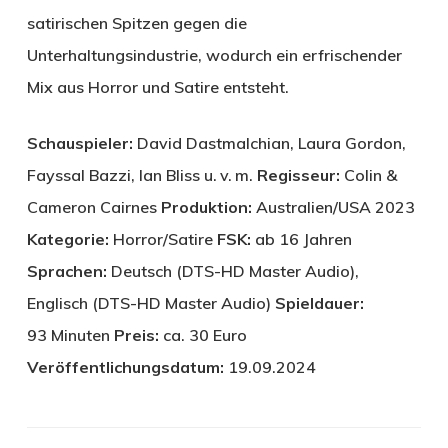
satirischen Spitzen gegen die
Unterhaltungsindustrie, wodurch ein erfrischender
Mix aus Horror und Satire entsteht.
Schauspieler:
David Dastmalchian, Laura Gordon,
Fayssal Bazzi, Ian Bliss u. v. m.
Regisseur:
Colin &
Cameron Cairnes
Produktion:
Australien/USA 2023
Kategorie:
Horror/Satire
FSK:
ab 16 Jahren
Sprachen:
Deutsch (DTS-HD Master Audio),
Englisch (DTS-HD Master Audio)
Spieldauer:
93 Minuten
Preis:
ca. 30 Euro
Veröffentlichungsdatum:
19.09.2024