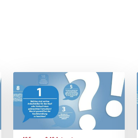
hließen.