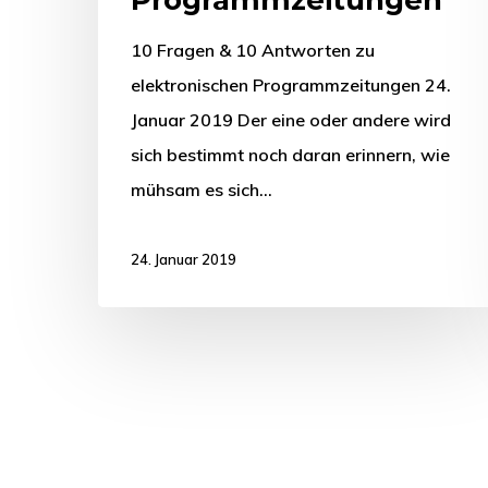
Programmzeitungen
10 Fragen & 10 Antworten zu
elektronischen Programmzeitungen 24.
Januar 2019 Der eine oder andere wird
sich bestimmt noch daran erinnern, wie
mühsam es sich…
24. Januar 2019