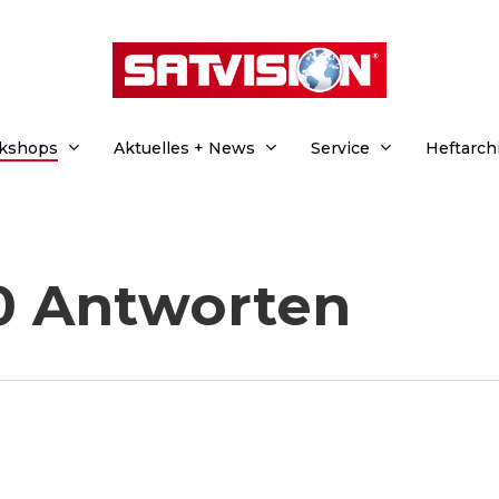
rkshops
Aktuelles + News
Service
Heftarch
10 Antworten