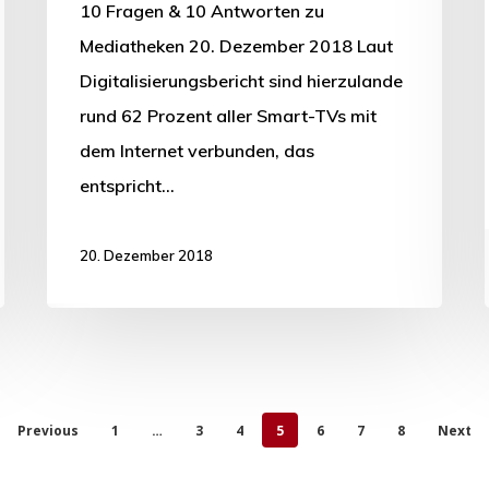
10 Fragen & 10 Antworten zu
Mediatheken 20. Dezember 2018 Laut
Digitalisierungsbericht sind hierzulande
rund 62 Prozent aller Smart-TVs mit
dem Internet verbunden, das
entspricht…
20. Dezember 2018
Previous
1
…
3
4
5
6
7
8
Next