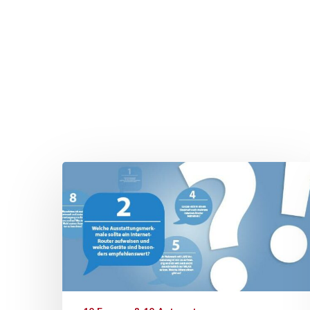
Drücken Sie Enter zum Suchen oder ESC zum Sc