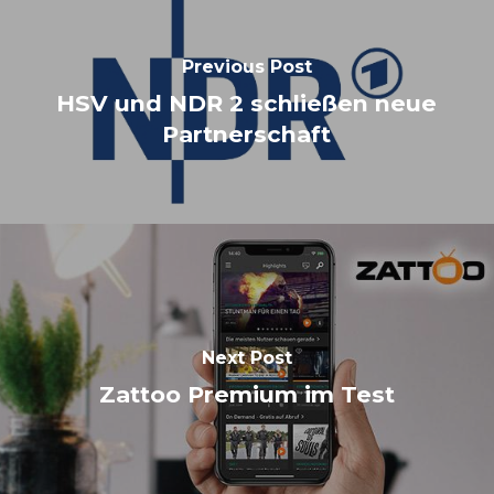
Previous Post
HSV und NDR 2 schließen neue
Partnerschaft
Next Post
Zattoo Premium im Test