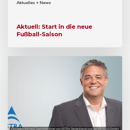
Aktuelles + News
Aktuell: Start in die neue
Fußball-Saison
Christoph Mühleib, Geschäftsführer von ASTRA Deutschland und der HD PLUS GmbH