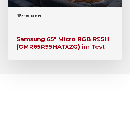
4K-Fernseher
Samsung 65″ Micro RGB R95H
(GMR65R95HATXZG) im Test