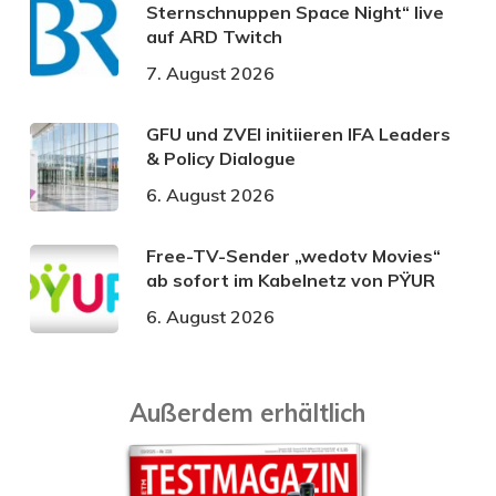
Sternschnuppen Space Night“ live
auf ARD Twitch
7. August 2026
GFU und ZVEI initiieren IFA Leaders
& Policy Dialogue
6. August 2026
Free-TV-Sender „wedotv Movies“
ab sofort im Kabelnetz von PŸUR
6. August 2026
Außerdem erhältlich