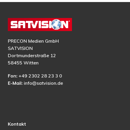
PRECON Medien GmbH
SATVISION
Dortmunderstraße 12
58455 Witten
Fon:
+49 2302 28 23 3 0
E-Mail:
info@satvision.de
Kontakt