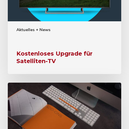
Aktuelles + News
Kostenloses Upgrade für
Satelliten-TV