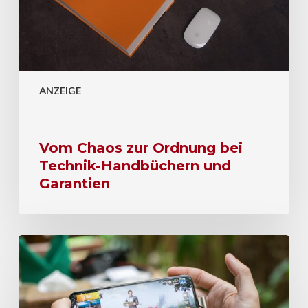
ANZEIGE
Vom Chaos zur Ordnung bei
Technik-Handbüchern und
Garantien