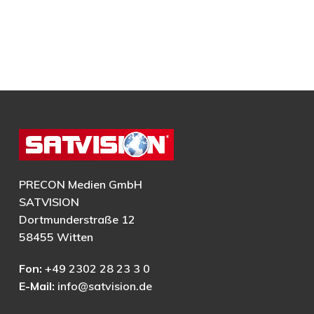
PRECON Medien GmbH
SATVISION
Dortmunderstraße 12
58455 Witten
Fon:
+49 2302 28 23 3 0
E-Mail:
info@satvision.de