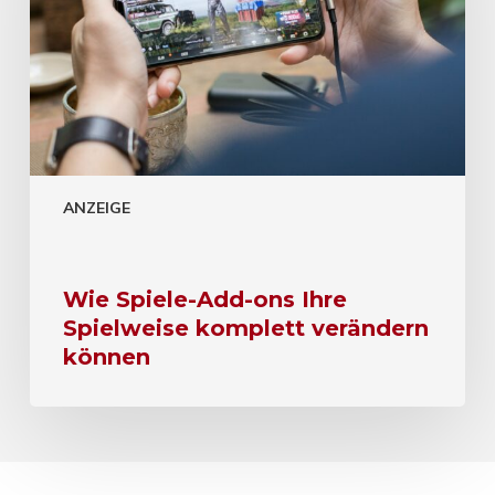
ANZEIGE
Wie Spiele-Add-ons Ihre
Spielweise komplett verändern
können