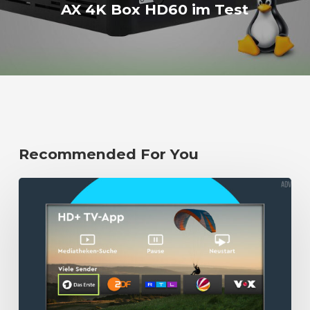
AX 4K Box HD60 im Test
Recommended For You