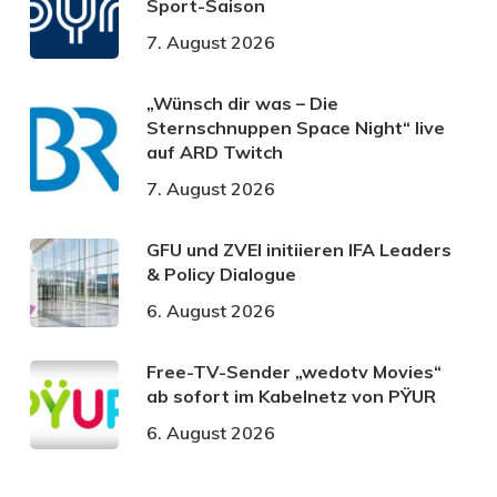
Sport-Saison
7. August 2026
„Wünsch dir was – Die
Sternschnuppen Space Night“ live
auf ARD Twitch
7. August 2026
GFU und ZVEI initiieren IFA Leaders
& Policy Dialogue
6. August 2026
Free-TV-Sender „wedotv Movies“
ab sofort im Kabelnetz von PŸUR
6. August 2026