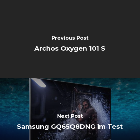
Previous Post
Archos Oxygen 101 S
Next Post
Samsung GQ65Q8DNG im Test