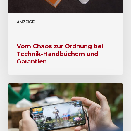
ANZEIGE
Vom Chaos zur Ordnung bei
Technik-Handbüchern und
Garantien