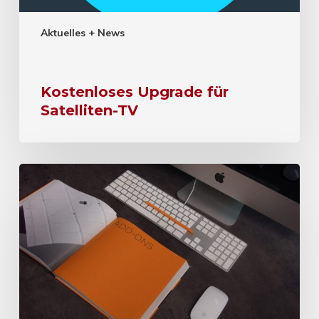
Aktuelles + News
Kostenloses Upgrade für
Satelliten-TV