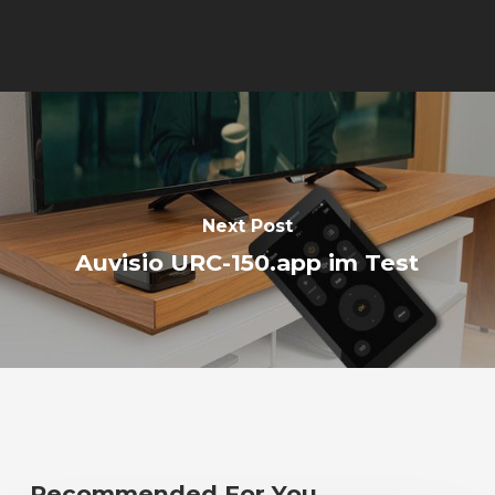
Next Post
Auvisio URC-150.app im Test
Recommended For You