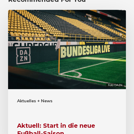
Foto: DAZN
Aktuelles + News
Aktuell: Start in die neue
Fußball-Saison