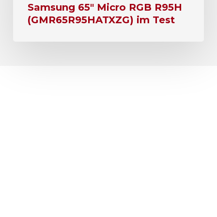
Samsung 65″ Micro RGB R95H
(GMR65R95HATXZG) im Test