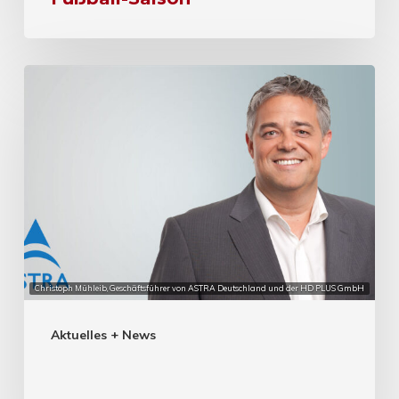
Christoph Mühleib, Geschäftsführer von ASTRA Deutschland und der HD PLUS GmbH
Aktuelles + News