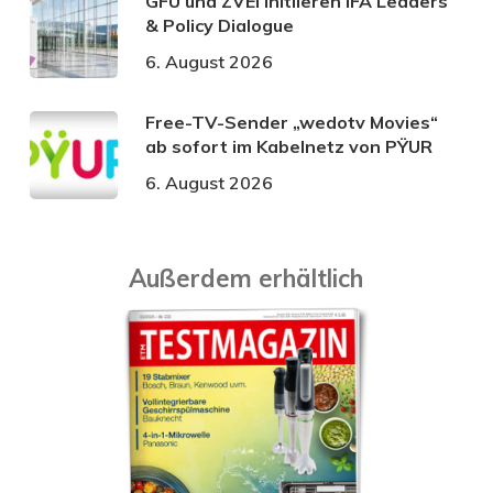
GFU und ZVEI initiieren IFA Leaders
& Policy Dialogue
6. August 2026
Free-TV-Sender „wedotv Movies“
ab sofort im Kabelnetz von PŸUR
6. August 2026
Außerdem erhältlich