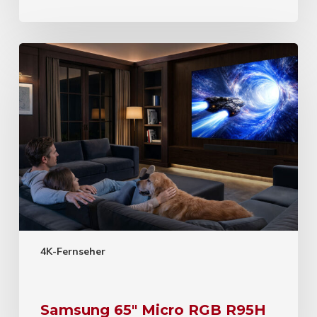
4K-Fernseher
Samsung 65″ Micro RGB R95H