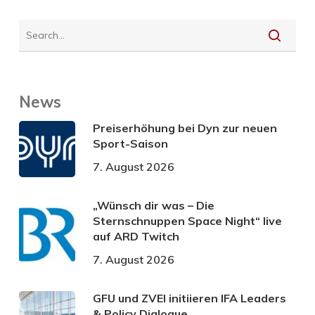
News
Preiserhöhung bei Dyn zur neuen
Sport-Saison
7. August 2026
„Wünsch dir was – Die
Sternschnuppen Space Night“ live
auf ARD Twitch
7. August 2026
GFU und ZVEI initiieren IFA Leaders
& Policy Dialogue