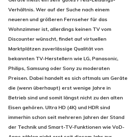
Verhältnis. Wer auf der Suche nach einem
neueren und größeren Fernseher für das
Wohnzimmer ist, allerdings keinen TV vom
Discounter wünscht, findet auf virtuellen
Marktplätzen zuverlässige Qualität von
bekannten TV-Herstellern wie LG, Panasonic,
Philips, Samsung oder Sony zu moderaten
Preisen. Dabei handelt es sich oftmals um Geräte
die (wenn überhaupt) erst wenige Jahre in
Betrieb sind und somit längst nicht zu den alten
Eisen gehören. Ultra HD (4K) und HDR sind
immerhin schon seit mehreren Jahren der Stand
der Technik und Smart-TV-Funktionen wie VoD-
Apps zählen nicht erst seit diesem Jahr zur