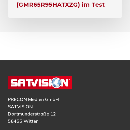
(GMR65R95HATXZG) im Test
PRECON Medien GmbH
SATVISION
Dortmunderstraße 12
58455 Witten