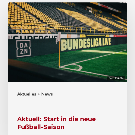
Foto: DAZN
Aktuelles + News
Aktuell: Start in die neue
Fußball-Saison