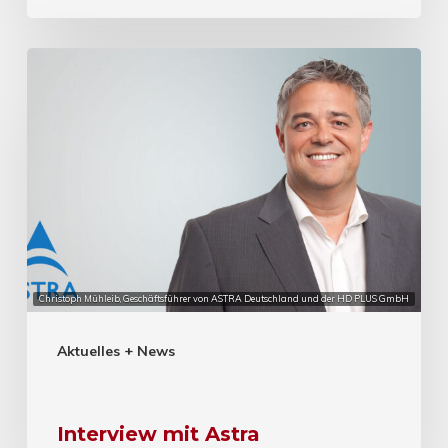
Christoph Mühleib, Geschäftsführer von ASTRA Deutschland und der HD PLUS GmbH
Aktuelles + News
Interview mit Astra