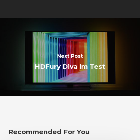
Next Post
HDFury Diva im Test
Recommended For You