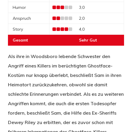
Humor
3,0
Anspruch
2,0
Story
4,0
Gesamt
Sehr Gut
Als ihre in Woodsboro lebende Schwester den
Angriff eines Killers im berüchtigten Ghostface-
Kostüm nur knapp überlebt, beschließt Sam in ihren
Heimatort zurückzukehren, obwohl sie damit
schlechte Erinnerungen verbindet. Als es zu weiteren
Angriffen kommt, die auch die ersten Todesopfer
fordern, beschließt Sam, die Hilfe des Ex-Sheriffs
Dewey Riley zu erbitten, der es zuvor schon mit
früheren Inkarnationen des Ghostface-Killers