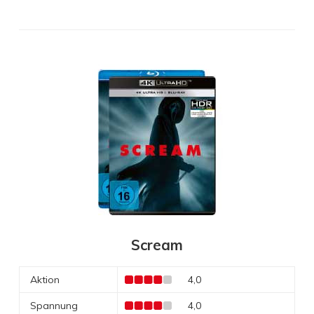
Scream
Aktion
4,0
Spannung
4,0