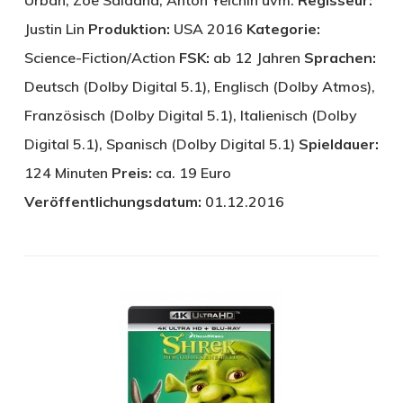
Urban, Zoe Saldana, Anton Yelchin uvm.
Regisseur:
Justin Lin
Produktion:
USA 2016
Kategorie:
Science-Fiction/Action
FSK:
ab 12 Jahren
Sprachen:
Deutsch (Dolby Digital 5.1), Englisch (Dolby Atmos),
Französisch (Dolby Digital 5.1), Italienisch (Dolby
Digital 5.1), Spanisch (Dolby Digital 5.1)
Spieldauer:
124 Minuten
Preis:
ca. 19 Euro
Veröffentlichungsdatum:
01.12.2016