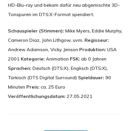
HD-Blu-ray und bekam dafür neu abgemischte 3D-
Tonspuren im DTS:X-Format spendiert.
Schauspieler (Stimmen):
Mike Myers, Eddie Murphy,
Cameron Diaz, John Lithgow, uvm.
Regisseur:
Andrew Adamson, Vicky Jenson
Produktion:
USA
2001
Kategorie:
Animation
FSK:
ab 0 Jahren
Sprachen:
Deutsch (DTS:X), Englisch (DTS:X),
Türkisch (DTS Digital Surround)
Spieldauer:
90
Minuten
Preis:
ca. 25 Euro
Veröffentlichungsdatum:
27.05.2021