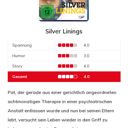
Silver Linings
Spannung
4,0
Humor
3,0
Story
4,0
Gesamt
4.0
Pat, der gerade aus einer gerichtlich angeordneten
achtmonatigen Therapie in einer psychiatrischen
Anstalt entlassen wurde und nun bei seinen Eltern
lebt, versucht sein Leben wieder in den Griff zu