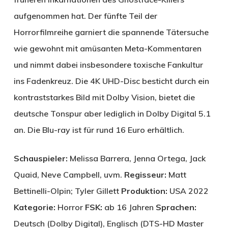
aufgenommen hat. Der fünfte Teil der
Horrorfilmreihe garniert die spannende Tätersuche
wie gewohnt mit amüsanten Meta-Kommentaren
und nimmt dabei insbesondere toxische Fankultur
ins Fadenkreuz. Die 4K UHD-Disc besticht durch ein
kontraststarkes Bild mit Dolby Vision, bietet die
deutsche Tonspur aber lediglich in Dolby Digital 5.1
an. Die Blu-ray ist für rund 16 Euro erhältlich.
Schauspieler:
Melissa Barrera, Jenna Ortega, Jack
Quaid, Neve Campbell, uvm.
Regisseur:
Matt
Bettinelli-Olpin; Tyler Gillett
Produktion:
USA 2022 ­
Kategorie:
Horror
FSK:
ab 16 Jahren
Sprachen:
Deutsch (Dolby Digital), Englisch (DTS-HD Master