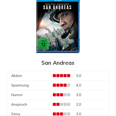
San Andreas
Aktion
5,0
Spannung
4,0
Humor
3,0
Anspruch
2,0
Story
3,0