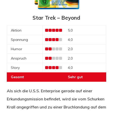
Star Trek – Beyond
Aktion
5,0
Spannung
4,0
Humor
2,0
Anspruch
2,0
Story
4,0
Gesamt
Sehr gut
Als sich die U.S.S. Enterprise gerade auf einer
Erkundungsmission befindet, wird sie vom Schurken
Krall angegriffen und zu einer Bruchlandung auf dem