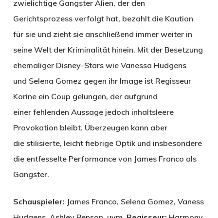
zwielichtige Gangster Alien, der den
Gerichtsprozess verfolgt hat, bezahlt die Kaution
für sie und zieht sie anschließend immer weiter in
seine Welt der Kriminalität hinein. Mit der Besetzung
ehemaliger Disney-Stars wie Vanessa Hudgens
und Selena Gomez gegen ihr Image ist Regisseur
Korine ein Coup gelungen, der aufgrund
einer fehlenden Aussage jedoch inhaltsleere
Provokation bleibt. Überzeugen kann aber
die stilisierte, leicht fiebrige Optik und insbesondere
die entfesselte Performance von James Franco als
Gangster.
Schauspieler:
James Franco, Selena Gomez, Vaness
Hudgens, Ashley Benson, uvm.
Regisseur:
Harmony