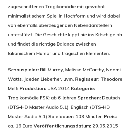
zugeschnittenen Tragikomödie mit gewohnt
minimalistischem Spiel in Hochform und wird dabei
von ebenfalls überzeugenden Nebendarstellern
unterstützt. Die Geschichte kippt nie ins Kitschige ab
und findet die richtige Balance zwischen
lakonischem Humor und tragischen Elementen.
Schauspieler:
Bill Murray, Melissa McCarthy, Naomi
Watts, Jaeden Lieberher, uvm.
Regisseur:
Theodore
Melfi
Produktion:
USA 2014
Kategorie:
Tragikomödie
FSK:
ab 6 Jahren
Sprachen:
Deutsch
(DTS-HD Master Audio 5.1), Englisch (DTS-HD
Master Audio 5.1)
Spieldauer:
103 Minuten
Preis:
ca. 16 Euro
Veröffentlichungsdatum:
29.05.2015