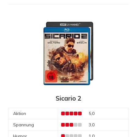
Sicario 2
Aktion
5,0
Spannung
3,0
Humor
1,0