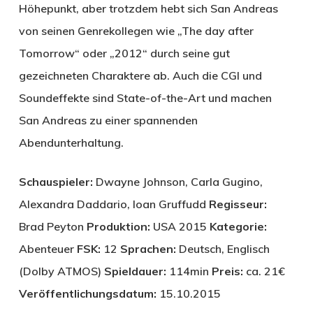
Höhepunkt, aber trotzdem hebt sich San Andreas
von seinen Genrekollegen wie „The day after
Tomorrow“ oder „2012“ durch seine gut
gezeichneten Charaktere ab. Auch die CGI und
Soundeffekte sind State-of-the-Art und machen
San Andreas zu einer spannenden
Abendunterhaltung.
Schauspieler:
Dwayne Johnson, Carla Gugino,
Alexandra Daddario, Ioan Gruffudd
Regisseur:
Brad Peyton
Produktion:
USA 2015
Kategorie:
Abenteuer
FSK:
12
Sprachen:
Deutsch, Englisch
(Dolby ATMOS)
Spieldauer:
114min
Preis:
ca. 21€
Veröffentlichungsdatum:
15.10.2015