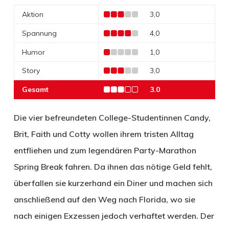
Aktion
3,0
Spannung
4,0
Humor
1,0
Story
3,0
Gesamt
3.0
Die vier befreundeten College-Studentinnen Candy,
Brit, Faith und Cotty wollen ihrem tristen Alltag
entfliehen und zum legendären Party-Marathon
Spring Break fahren. Da ihnen das nötige Geld fehlt,
überfallen sie kurzerhand ein Diner und machen sich
anschließend auf den Weg nach Florida, wo sie
nach einigen Exzessen jedoch verhaftet werden. Der