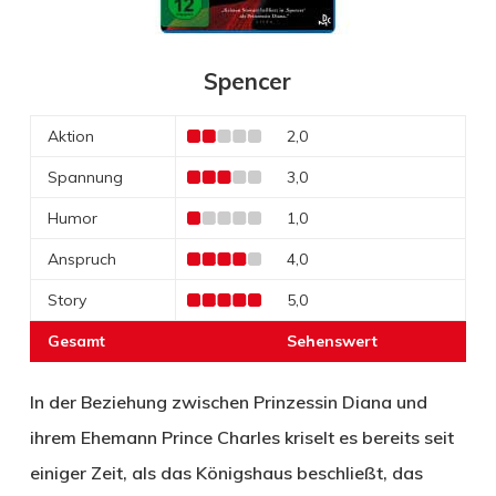
Spencer
Aktion
2,0
Spannung
3,0
Humor
1,0
Anspruch
4,0
Story
5,0
Gesamt
Sehenswert
In der Beziehung zwischen Prinzessin Diana und
ihrem Ehemann Prince Charles kriselt es bereits seit
einiger Zeit, als das Königshaus beschließt, das