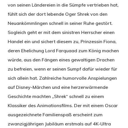
von seinen Ländereien in die Sümpfe vertrieben hat,
fühlt sich der dort lebende Oger Shrek von den
Neuankömmlingen schnell in seiner Ruhe gestört.
Sogleich geht er mit dem sinistren Herrscher einen
Handel ein und sichert diesem zu, Prinzessin Fiona,
deren Ehelichung Lord Farquaad zum König machen
würde, aus den Fängen eines gewaltigen Drachen
zu befreien, wenn er seinen Sumpf dafür wieder für
sich allein hat. Zahlreiche humorvolle Anspielungen
auf Disney-Märchen und eine herzerwärmende
Geschichte machten „Shrek“ schnell zu einem
Klassiker des Animationsfilms. Der mit einem Oscar
ausgezeichnete Familienspaß erscheint zum
zwanzigjährigen Jubiläum erstmals auf 4K-Ultra