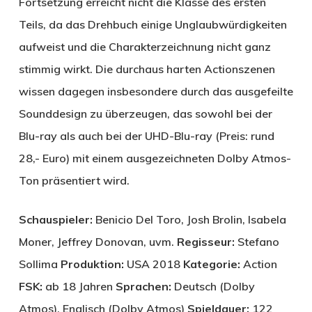
Fortsetzung erreicht nicht die Klasse des ersten
Teils, da das Drehbuch einige Unglaubwürdigkeiten
aufweist und die Charakterzeichnung nicht ganz
stimmig wirkt. Die durchaus harten Actionszenen
wissen dagegen insbesondere durch das ausgefeilte
Sounddesign zu überzeugen, das sowohl bei der
Blu-ray als auch bei der UHD-Blu-ray (Preis: rund
28,- Euro) mit einem ausgezeichneten Dolby Atmos-
Ton präsentiert wird.
Schauspieler:
Benicio Del Toro, Josh Brolin, Isabela
Moner, Jeffrey Donovan, uvm.
Regisseur:
Stefano
Sollima
Produktion:
USA 2018
Kategorie:
Action
FSK:
ab 18 Jahren
Sprachen:
Deutsch (Dolby
Atmos), Englisch (Dolby Atmos)
Spieldauer:
122