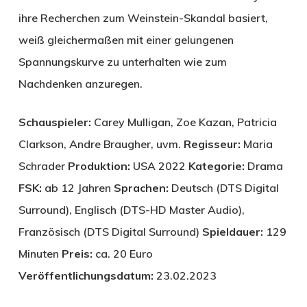
ihre Recherchen zum Weinstein-Skandal basiert,
weiß gleichermaßen mit einer gelungenen
Spannungskurve zu unterhalten wie zum
Nachdenken anzuregen.
Schauspieler:
Carey Mulligan, Zoe Kazan, Patricia
Clarkson, Andre Braugher, uvm.
Regisseur:
Maria
Schrader
Produktion:
USA 2022
Kategorie:
Drama
FSK:
ab 12 Jahren
Sprachen:
Deutsch (DTS Digital
Surround), Englisch (DTS-HD Master Audio),
Französisch (DTS Digital Surround)
Spieldauer:
129
Minuten
Preis:
ca. 20 Euro
Veröffentlichungsdatum:
23.02.2023