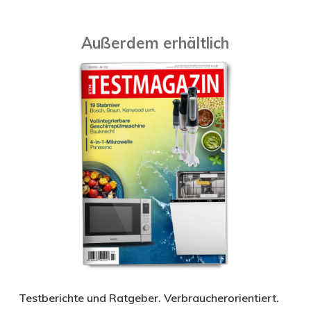
Außerdem erhältlich
Testberichte und Ratgeber. Verbraucherorientiert.