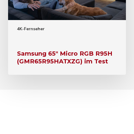
4K-Fernseher
Samsung 65″ Micro RGB R95H
(GMR65R95HATXZG) im Test