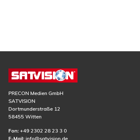
PRECON Medien GmbH
SATVISION
Dortmunderstraße 12
58455 Witten
Fon:
+49 2302 28 23 3 0
E-Mail:
info@satvision.de