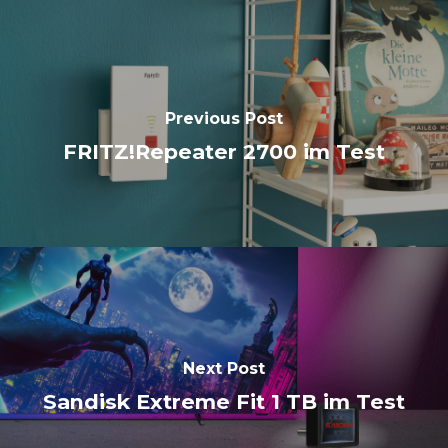
Previous Post
FRITZ!Repeater 2700 im Test
Next Post
Sandisk Extreme Fit 1 TB im Test