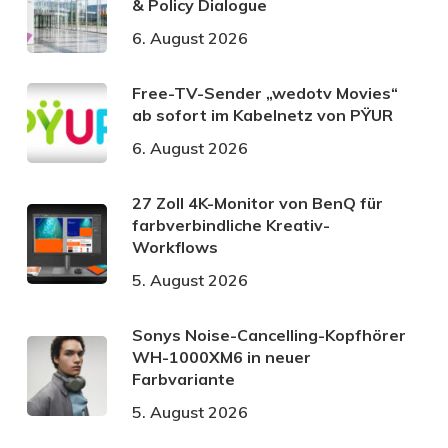
& Policy Dialogue
6. August 2026
Free-TV-Sender „wedotv Movies“
ab sofort im Kabelnetz von PŸUR
6. August 2026
27 Zoll 4K-Monitor von BenQ für
farbverbindliche Kreativ-
Workflows
5. August 2026
Sonys Noise-Cancelling-Kopfhörer
WH-1000XM6 in neuer
Farbvariante
5. August 2026