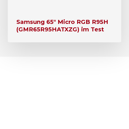
Samsung 65″ Micro RGB R95H
(GMR65R95HATXZG) im Test