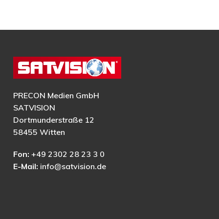
PRECON Medien GmbH
SATVISION
Dortmunderstraße 12
58455 Witten
Fon:
+49 2302 28 23 3 0
E-Mail:
info@satvision.de