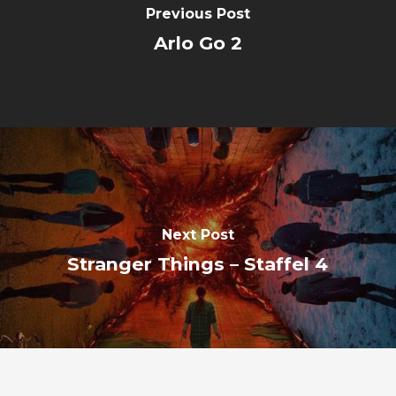
Previous Post
Arlo Go 2
Next Post
Stranger Things – Staffel 4