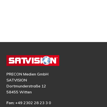
PRECON Medien GmbH
SATVISION
Dortmunderstraße 12
58455 Witten
Fon:
+49 2302 28 23 3 0