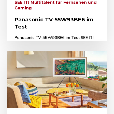
SEE IT! Multitalent für Fernsehen und
Gaming
Panasonic TV-55W93BE6 im
Test
Panasonic TV-55W93BE6 im Test SEE IT!
Multitalent für Fernsehen und Gaming 28.
November 2025 Auch wenn große
Bildschirmdiagonalen ab 65 Zoll in den
letzten Jahren…
28. November 2025