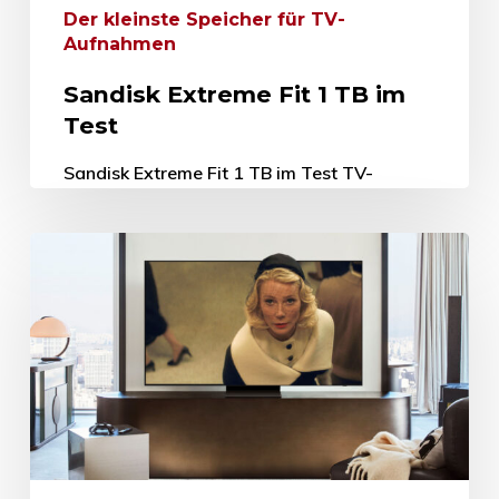
Der kleinste Speicher für TV-
Aufnahmen
Sandisk Extreme Fit 1 TB im
Test
Sandisk Extreme Fit 1 TB im Test TV-
Aufnahmen: Mini-Speicher mit 1 TB 30.
Januar 2026 Vorbei sind die Zeiten, in denen
nur auf externen Festplatten…
30. Januar 2026