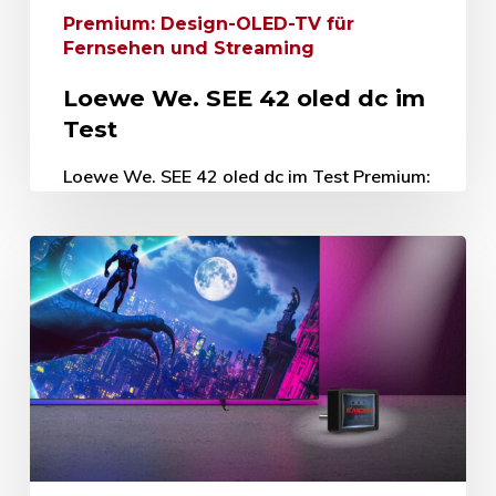
Premium: Design-OLED-TV für
Fernsehen und Streaming
Loewe We. SEE 42 oled dc im
Test
Loewe We. SEE 42 oled dc im Test Premium:
Design-OLED-TV für Fernsehen und
Streaming 30. Januar 2026 Die Fernseher
der Loewe We. SEE oled-Serie sprechen…
30. Januar 2026