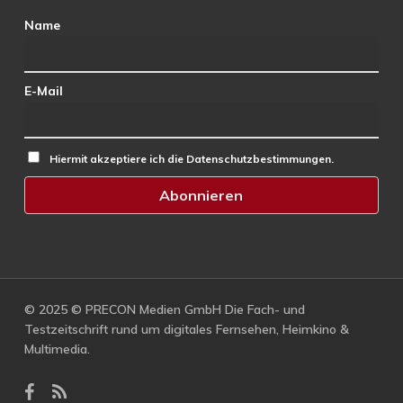
Name
E-Mail
Hiermit akzeptiere ich die Datenschutzbestimmungen.
© 2025 © PRECON Medien GmbH Die Fach- und
Testzeitschrift rund um digitales Fernsehen, Heimkino &
Multimedia.
facebook
RSS