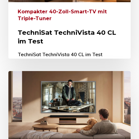
Kompakter 40-Zoll-Smart-TV mit
Triple-Tuner
TechniSat TechniVista 40 CL
im Test
TechniSat TechniVista 40 CL im Test
Kompakter 40-Zoll-Smart-TV mit Triple-
Tuner 26. Juni 2026 Trotz des Trends zu
immer größeren Bildschirmdiagonalen gibt
es auch weiterhin eine…
26. Juni 2026