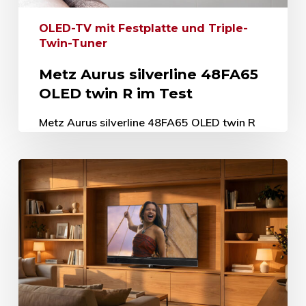
OLED-TV mit Festplatte und Triple-
Twin-Tuner
Metz Aurus silverline 48FA65
OLED twin R im Test
Metz Aurus silverline 48FA65 OLED twin R
im Test OLED-TV mit Festplatte und Triple-
Twin-Tuner 26. Juni 2026 Anlässlich der
derzeit stattfindenden Fußball-
Weltmeisterschaft 2026 hat Metz…
26. Juni 2026