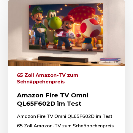
65 Zoll Amazon-TV zum
Schnäppchenpreis
Amazon Fire TV Omni
QL65F602D im Test
Amazon Fire TV Omni QL65F602D im Test
65 Zoll Amazon-TV zum Schnäppchenpreis