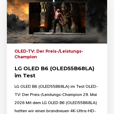
OLED-TV: Der Preis-/Leistungs-
Champion
LG OLED B6 (OLED55B68LA)
im Test
LG OLED B6 (OLED55B68LA) im Test OLED-
TV: Der Preis-/Leistungs-Champion 29. Mai
2026 Mit dem LG OLED B6 (OLED55B68LA)
hatten wir einen brandneuen 4K-Ultra-HD-