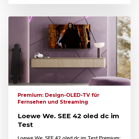
Premium: Design-OLED-TV für
Fernsehen und Streaming
Loewe We. SEE 42 oled dc im
Test
Loewe We. SEE 42 oled dc im Test Premium: