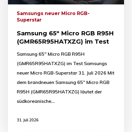
Samsungs neuer Micro RGB-
Superstar
Samsung 65″ Micro RGB R95H
(GMR65R95HATXZG) im Test
Samsung 65" Micro RGB R95H
(GMR65R95HATXZG) im Test Samsungs
neuer Micro RGB-Superstar 31. Juli 2026 Mit
dem brandneuen Samsung 65" Micro RGB
R95H (GMR65R95HATXZG) läutet der
südkoreanische…
31. Juli 2026