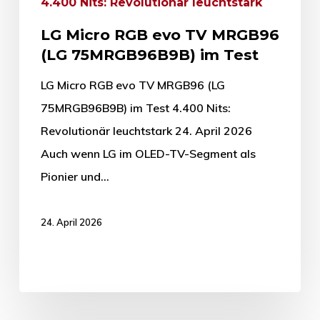
4.400 Nits: Revolutionär leuchtstark
LG Micro RGB evo TV MRGB96
(LG 75MRGB96B9B) im Test
LG Micro RGB evo TV MRGB96 (LG
75MRGB96B9B) im Test 4.400 Nits:
Revolutionär leuchtstark 24. April 2026
Auch wenn LG im OLED-TV-Segment als
Pionier und…
24. April 2026