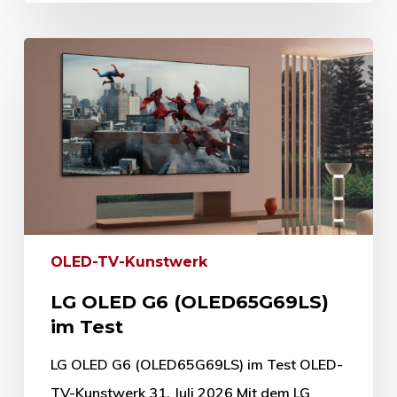
OLED-TV-Kunstwerk
LG OLED G6 (OLED65G69LS)
im Test
LG OLED G6 (OLED65G69LS) im Test OLED-
TV-Kunstwerk 31. Juli 2026 Mit dem LG