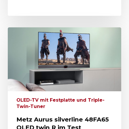
OLED-TV mit Festplatte und Triple-
Twin-Tuner
Metz Aurus silverline 48FA65
OLED twin R im Test