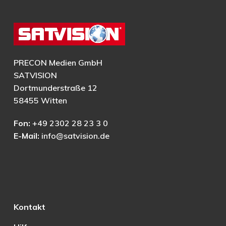
PRECON Medien GmbH
SATVISION
Dortmunderstraße 12
58455 Witten
Fon:
+49 2302 28 23 3 0
E-Mail:
info@satvision.de
Kontakt