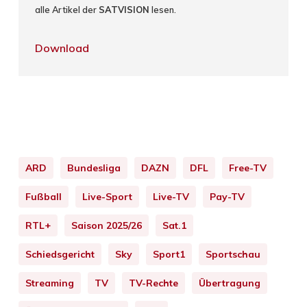
alle Artikel der
SATVISION
lesen.
Download
ARD
Bundesliga
DAZN
DFL
Free-TV
Fußball
Live-Sport
Live-TV
Pay-TV
RTL+
Saison 2025/26
Sat.1
Schiedsgericht
Sky
Sport1
Sportschau
Streaming
TV
TV-Rechte
Übertragung