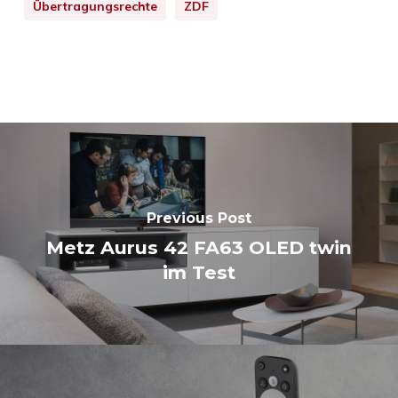
Übertragungsrechte
ZDF
Previous Post
Metz Aurus 42 FA63 OLED twin
im Test