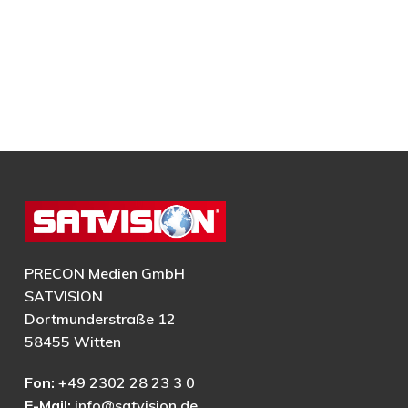
PRECON Medien GmbH
SATVISION
Dortmunderstraße 12
58455 Witten
Fon:
+49 2302 28 23 3 0
E-Mail:
info@satvision.de