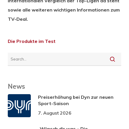
internationalen Vergleich der Top-Ligen da steht
sowie alle weiteren wichtigen Informationen zum
TV-Deal.
Die Produkte im Test
News
Preiserhöhung bei Dyn zur neuen
Sport-Saison
7. August 2026
„Wünsch dir was – Die