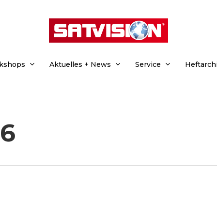
rkshops
Aktuelles + News
Service
Heftarch
26