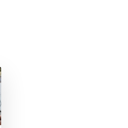
hließen.