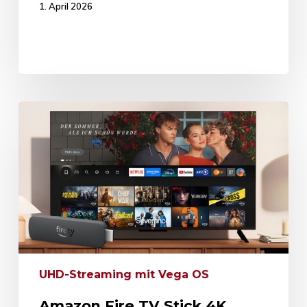
1. April 2026
UHD-Streaming mit Vega OS
Amazon Fire TV Stick 4K