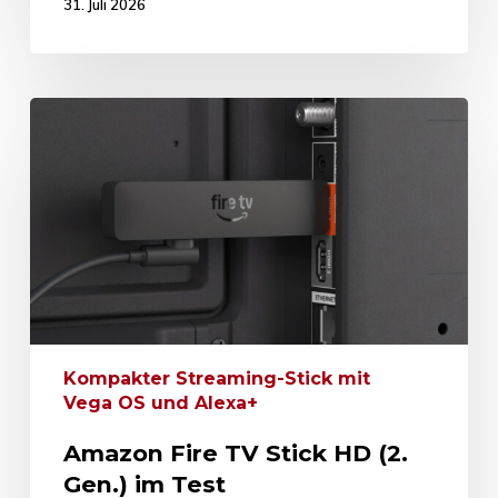
31. Juli 2026
Kompakter Streaming-Stick mit
Vega OS und Alexa+
Amazon Fire TV Stick HD (2.
Gen.) im Test