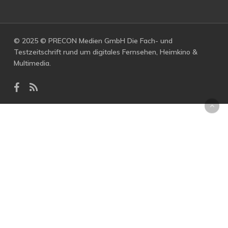
© 2025 © PRECON Medien GmbH Die Fach- und
Testzeitschrift rund um digitales Fernsehen, Heimkino &
Multimedia.
facebook
RSS