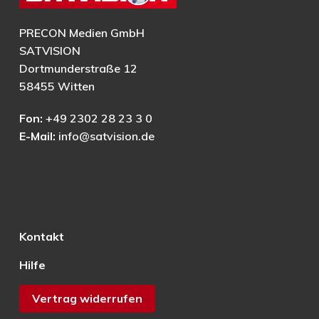
PRECON Medien GmbH
SATVISION
Dortmunderstraße 12
58455 Witten
Fon:
+49 2302 28 23 3 0
E-Mail:
info@satvision.de
Kontakt
Hilfe
Vertrag widerrufen