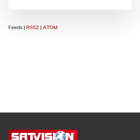
Feeds |
RSS2
|
ATOM