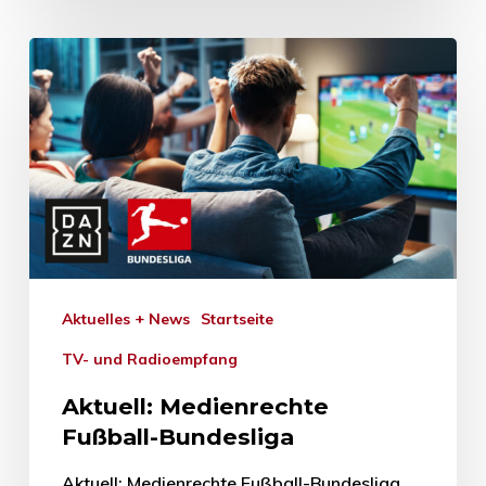
Aktuelles + News
Startseite
TV- und Radioempfang
Aktuell: Medienrechte
Fußball-Bundesliga
Aktuell: Medienrechte Fußball-Bundesliga