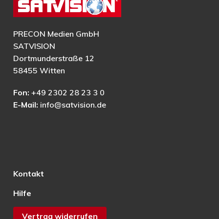
PRECON Medien GmbH
SATVISION
Dortmunderstraße 12
58455 Witten
Fon:
+49 2302 28 23 3 0
E-Mail:
info@satvision.de
Kontakt
Hilfe
Vertrag widerrufen