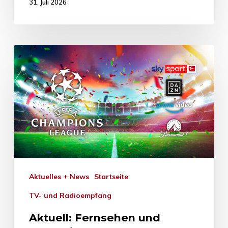
31. Juli 2026
Aktuelles + News
Startseite
TV- und Radioempfang
Aktuell: Fernsehen und