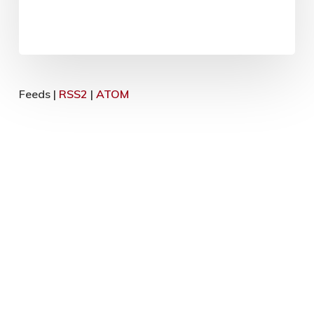
Feeds |
RSS2
|
ATOM