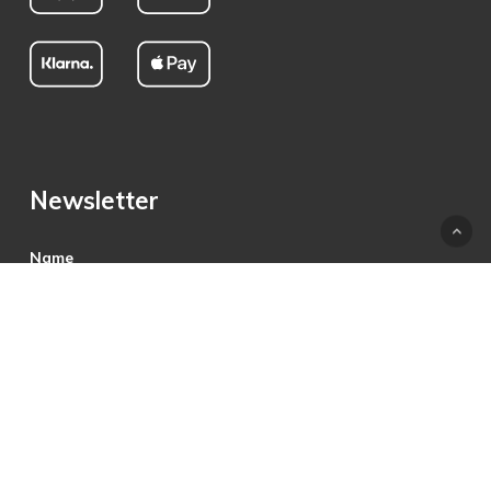
Newsletter
Name
E-Mail
Hiermit akzeptiere ich die Datenschutzbestimmungen.