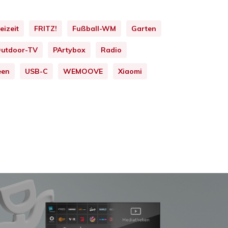
eizeit
FRITZ!
Fußball-WM
Garten
utdoor-TV
PArtybox
Radio
een
USB-C
WEMOOVE
Xiaomi