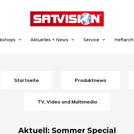
rkshops
Aktuelles + News
Service
Heftarch
Startseite
Produktnews
TV, Video und Multimedia
Aktuell: Sommer Special