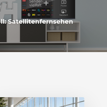
t
ll: Satellitenfernsehen