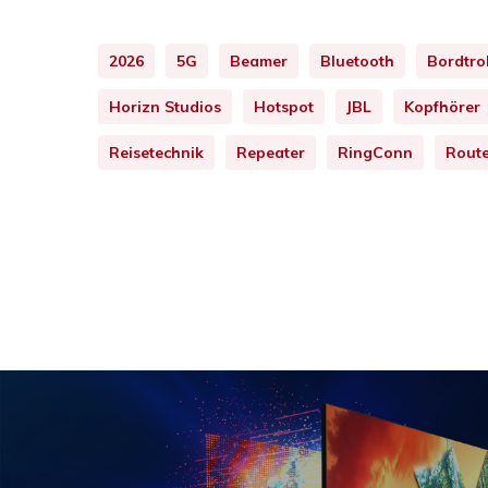
2026
5G
Beamer
Bluetooth
Bordtro
Horizn Studios
Hotspot
JBL
Kopfhörer
Reisetechnik
Repeater
RingConn
Rout