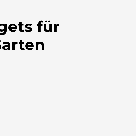
gets für
arten