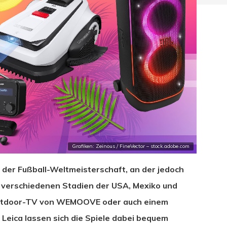
Grafiken: Zeinous / FineVector – stock.adobe.com
der Fußball-Weltmeisterschaft, an der jedoch
 verschiedenen Stadien der USA, Mexiko und
Outdoor-TV von WEMOOVE oder auch einem
Leica lassen sich die Spiele dabei bequem