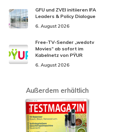
GFU und ZVEI initiieren IFA
Leaders & Policy Dialogue
6. August 2026
Free-TV-Sender „wedotv
Movies“ ab sofort im
Kabelnetz von PŸUR
6. August 2026
Außerdem erhältlich