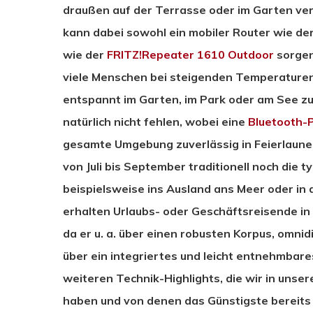
draußen auf der Terrasse oder im Garten ver
kann dabei sowohl ein mobiler Router wie de
wie der
FRITZ!Repeater 1610 Outdoor
sorgen
viele Menschen bei steigenden Temperature
entspannt im Garten, im Park oder am See z
natürlich nicht fehlen, wobei eine
Bluetooth-
gesamte Umgebung zuverlässig in Feierlaun
von Juli bis September traditionell noch die ty
beispielsweise ins Ausland ans Meer oder in 
erhalten Urlaubs- oder Geschäftsreisende in
da er u. a. über einen robusten Korpus, omnid
über ein integriertes und leicht entnehmbar
weiteren Technik-Highlights, die wir in u
haben und von denen das Günstigste bereits fü