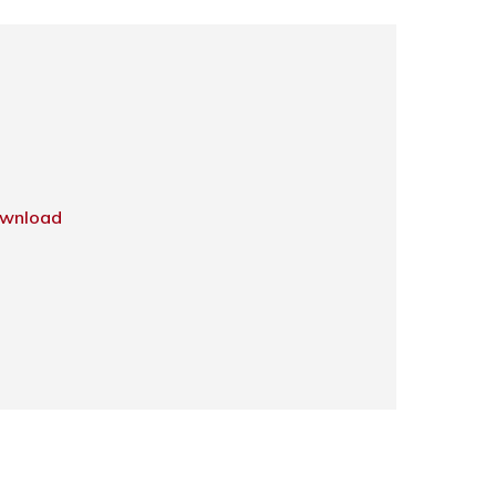
wnload