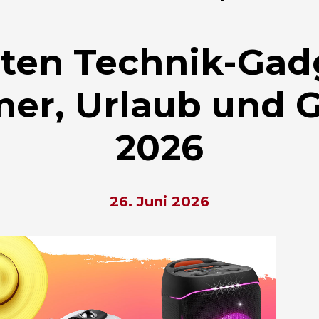
ten Technik-Gad
er, Urlaub und G
2026
26. Juni 2026
hließen.