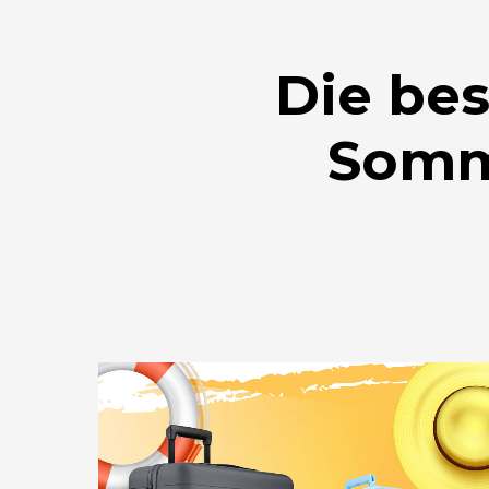
Die bes
Somm
Drücken Sie Enter zum Suchen oder ESC zum Sc