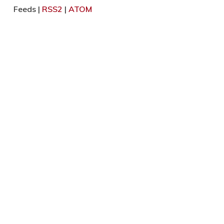
Feeds |
RSS2
|
ATOM