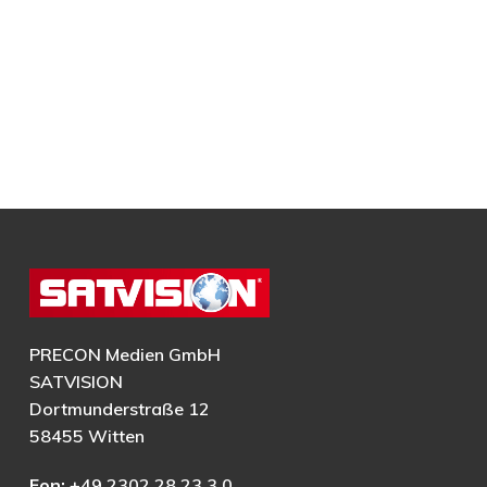
PRECON Medien GmbH
SATVISION
Dortmunderstraße 12
58455 Witten
Fon:
+49 2302 28 23 3 0