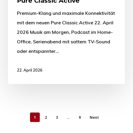
Pure Classic Active
Premium-Klang und maximale Konnektivität
mit dem neuen Pure Classic Active 22. April
2026 Musik am Morgen, Podcast im Home-
Office, Serienabend mit sattem TV-Sound
oder entspannter…
22. April 2026
1
2
3
…
9
Next