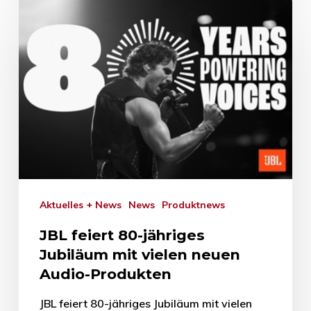
Aktuelles + News
News
Produktnews
JBL feiert 80-jähriges
Jubiläum mit vielen neuen
Audio-Produkten
JBL feiert 80-jähriges Jubiläum mit vielen