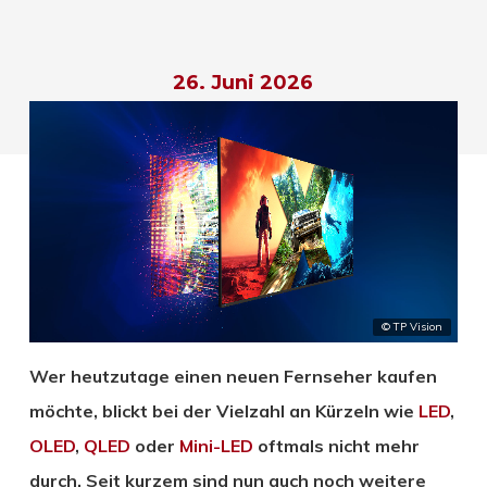
26. Juni 2026
© TP Vision
Wer heutzutage einen neuen Fernseher kaufen
möchte, blickt bei der Vielzahl an Kürzeln wie
LED
,
OLED
,
QLED
oder
Mini-LED
oftmals nicht mehr
durch. Seit kurzem sind nun auch noch weitere