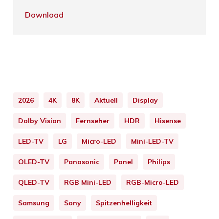
Download
2026
4K
8K
Aktuell
Display
Dolby Vision
Fernseher
HDR
Hisense
LED-TV
LG
Micro-LED
Mini-LED-TV
OLED-TV
Panasonic
Panel
Philips
QLED-TV
RGB Mini-LED
RGB-Micro-LED
Samsung
Sony
Spitzenhelligkeit