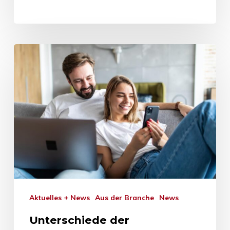
Aktuelles + News
Aus der Branche
News
Unterschiede der