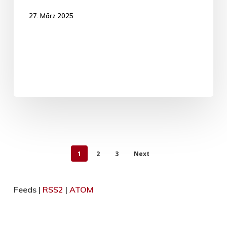
27. März 2025
1
2
3
Next
Feeds |
RSS2
|
ATOM