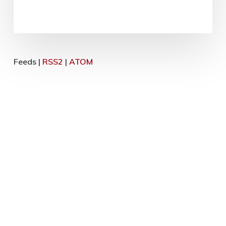
Feeds |
RSS2
|
ATOM