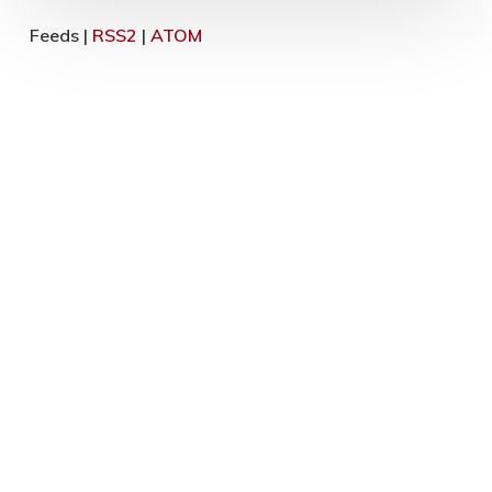
Feeds |
RSS2
|
ATOM