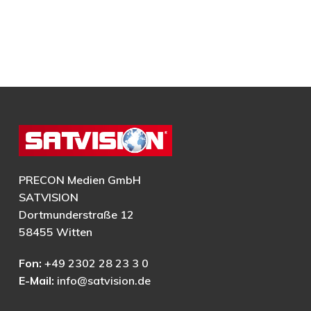
PRECON Medien GmbH
SATVISION
Dortmunderstraße 12
58455 Witten
Fon:
+49 2302 28 23 3 0
E-Mail:
info@satvision.de