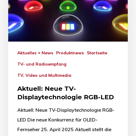
Aktuelles + News
Produktnews
Startseite
TV- und Radioempfang
TV, Video und Multimedia
Aktuell: Neue TV-
Displaytechnologie RGB-LED
Aktuell: Neue TV-Displaytechnologie RGB-
LED Die neue Konkurrenz für OLED-
Fernseher 25. April 2025 Aktuell stellt die