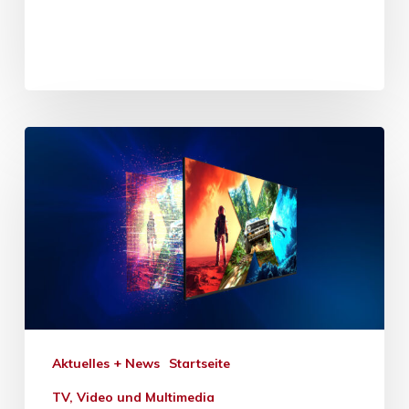
Aktuelles + News
Startseite
TV, Video und Multimedia