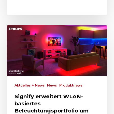
Aktuelles + News
News
Produktnews
Signify erweitert WLAN-
basiertes
Beleuchtungsportfolio um