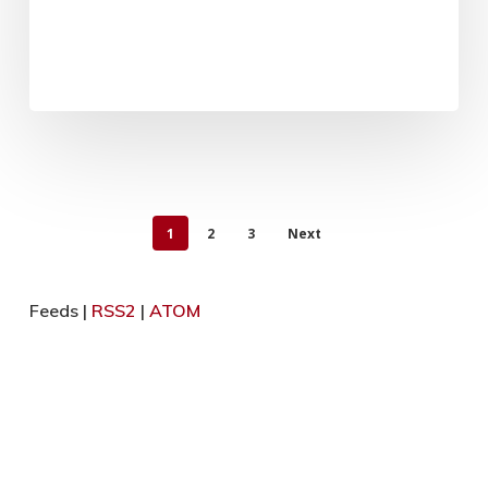
1
2
3
Next
Feeds |
RSS2
|
ATOM