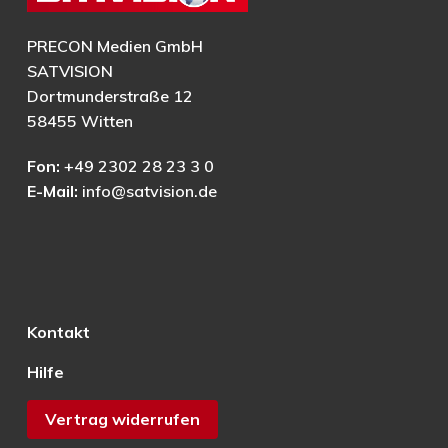
PRECON Medien GmbH
SATVISION
Dortmunderstraße 12
58455 Witten
Fon:
+49 2302 28 23 3 0
E-Mail:
info@satvision.de
Kontakt
Hilfe
Vertrag widerrufen