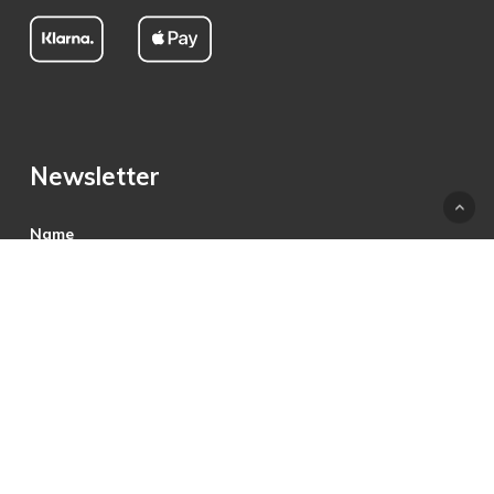
Newsletter
Name
E-Mail
Hiermit akzeptiere ich die Datenschutzbestimmungen.